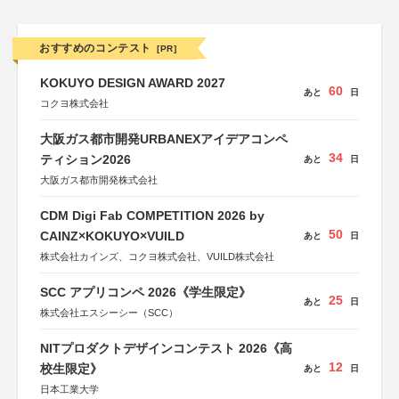
おすすめのコンテスト
[PR]
KOKUYO DESIGN AWARD 2027
60
あと
日
コクヨ株式会社
大阪ガス都市開発URBANEXアイデアコンペ
34
ティション2026
あと
日
大阪ガス都市開発株式会社
CDM Digi Fab COMPETITION 2026 by
50
CAINZ×KOKUYO×VUILD
あと
日
株式会社カインズ、コクヨ株式会社、VUILD株式会社
SCC アプリコンペ 2026《学生限定》
25
あと
日
株式会社エスシーシー（SCC）
NITプロダクトデザインコンテスト 2026《高
12
校生限定》
あと
日
日本工業大学