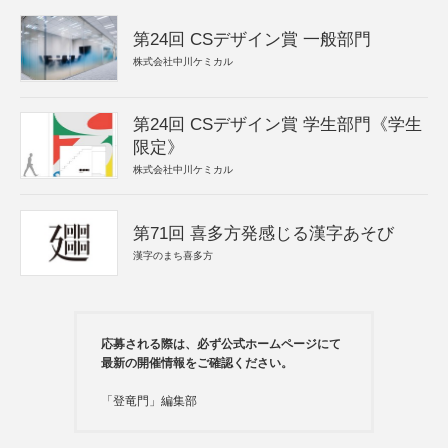
第24回 CSデザイン賞 一般部門
株式会社中川ケミカル
第24回 CSデザイン賞 学生部門《学生
限定》
株式会社中川ケミカル
第71回 喜多方発感じる漢字あそび
漢字のまち喜多方
応募される際は、必ず公式ホームページにて
最新の開催情報をご確認ください。
「登竜門」編集部