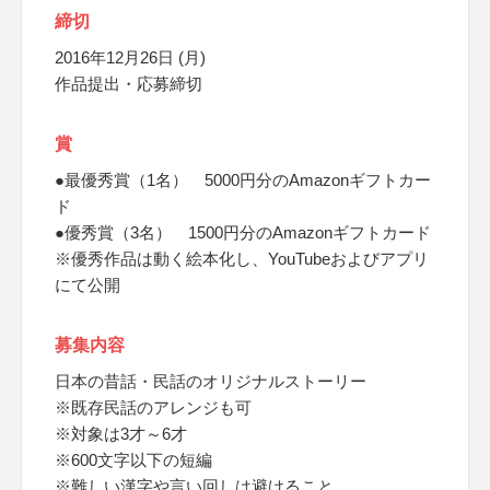
締切
2016年12月26日 (月)
作品提出・応募締切
賞
●最優秀賞（1名） 5000円分のAmazonギフトカー
ド
●優秀賞（3名） 1500円分のAmazonギフトカード
※優秀作品は動く絵本化し、YouTubeおよびアプリ
にて公開
募集内容
日本の昔話・民話のオリジナルストーリー
※既存民話のアレンジも可
※対象は3才～6才
※600文字以下の短編
※難しい漢字や言い回しは避けること