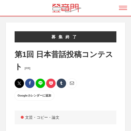
募集終了
第1回 日本昔話投稿コンテス
ト
[PR]
Googleカレンダーに追加
文芸・コピー・論文