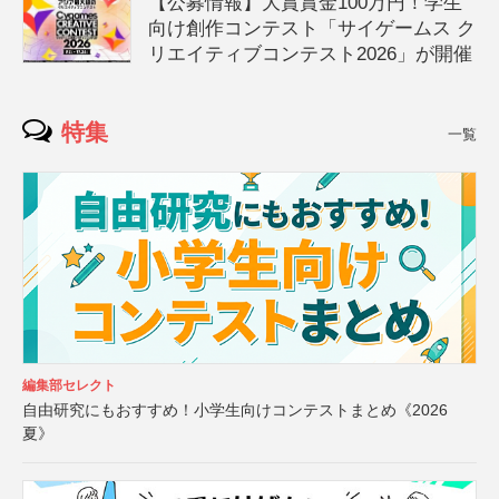
【公募情報】大賞賞金100万円！学生
向け創作コンテスト「サイゲームス ク
リエイティブコンテスト2026」が開催
特集
一覧
編集部セレクト
自由研究にもおすすめ！小学生向けコンテストまとめ《2026
夏》