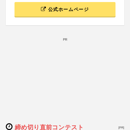
公式ホームページ
PR
締め切り直前コンテスト
[PR]