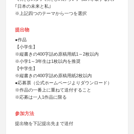
｢日本の未来と私｣
※上記四つのテーマから一つを選択
提出物
●作品
【小学生】
※縦書きの400字詰め原稿用紙1～2枚以内
※小学1～3年生は1枚以内を推奨
【中学生】
※縦書きの400字詰め原稿用紙2枚以内
●応募票（公式ホームページよりダウンロード）
※作品の一番上に重ねて送付すること
※応募は一人1作品に限る
参加方法
提出物を下記提出先まで送付