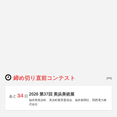
締め切り直前コンテスト
[PR]
2026 第37回 美浜美術展
34
あと
日
福井県美浜町、美浜町教育委員会、福井新聞社、関西電力株
式会社