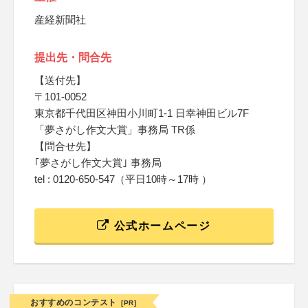
産経新聞社
提出先・問合先
【送付先】
〒101-0052
東京都千代田区神田小川町1-1 日幸神田ビル7F
「夢さがし作文大賞」事務局 TR係
【問合せ先】
｢夢さがし作文大賞｣ 事務局
tel : 0120-650-547（平日10時～17時 ）
公式ホームページ
おすすめのコンテスト
[PR]