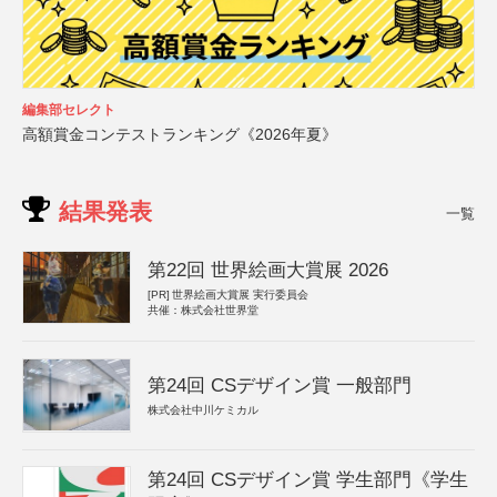
編集部セレクト
高額賞金コンテストランキング《2026年夏》
結果発表
一覧
第22回 世界絵画大賞展 2026
[PR]
世界絵画大賞展 実行委員会
共催：株式会社世界堂
第24回 CSデザイン賞 一般部門
株式会社中川ケミカル
第24回 CSデザイン賞 学生部門《学生