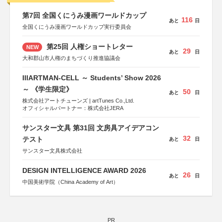
第7回 全国くにうみ漫画ワールドカップ
116
あと
日
全国くにうみ漫画ワールドカップ実行委員会
第25回 人権ショートレター
NEW
29
あと
日
大和郡山市人権のまちづくり推進協議会
IIIARTMAN-CELL ～ Students’ Show 2026
～ 《学生限定》
50
あと
日
株式会社アートチューンズ | artTunes Co.,Ltd.
オフィシャルパートナー：株式会社JERA
サンスター文具 第31回 文房具アイデアコン
32
テスト
あと
日
サンスター文具株式会社
DESIGN INTELLIGENCE AWARD 2026
26
あと
日
中国美術学院（China Academy of Art）
PR