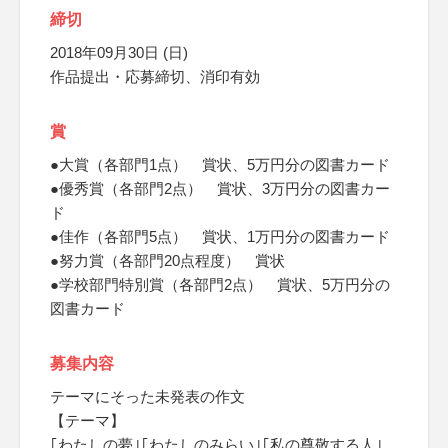
締切
2018年09月30日 (日)
作品提出・応募締切、消印有効
賞
●大賞（各部門1点） 賞状、5万円分の図書カード
●優秀賞（各部門2点） 賞状、3万円分の図書カー
ド
●佳作（各部門5点） 賞状、1万円分の図書カード
●努力賞（各部門20点程度） 賞状
●学校部門特別賞（各部門2点） 賞状、5万円分の
図書カード
募集内容
テーマにそった未発表の作文
【テーマ】
｢わたしの夢｣｢わたしのみらい｣｢私の尊敬する人｣