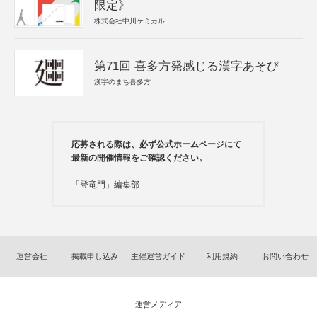
限定》
株式会社中川ケミカル
第71回 喜多方発感じる漢字あそび
漢字のまち喜多方
応募される際は、必ず公式ホームページにて
最新の開催情報をご確認ください。
「登竜門」編集部
運営会社
掲載申し込み
主催運営ガイド
利用規約
お問い合わせ
運営メディア