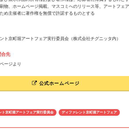
刷物、ホームページ掲載、マスコミへのリリース等、アートフェ
ため主催者に著作権を無償で許諾するものとする
ント京町堀アートフェア実行委員会（株式会社チグニッタ内）
問合先
ページより
公式ホームページ
ント京町堀アートフェア実行委員会
ディファレント京町堀アートフェア