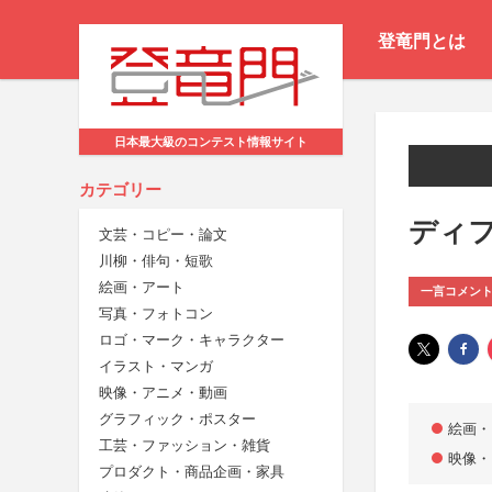
登竜門とは
日本最大級のコンテスト情報サイト
カテゴリー
ディフ
文芸・コピー・論文
川柳・俳句・短歌
絵画・アート
一言コメン
写真・フォトコン
ロゴ・マーク・キャラクター
イラスト・マンガ
映像・アニメ・動画
グラフィック・ポスター
絵画・
工芸・ファッション・雑貨
映像・
プロダクト・商品企画・家具