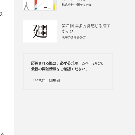
株式会社中川ケミカル
取
第71回 喜多方発感じる漢字
あそび
漢字のまち喜多方
応募される際は、必ず公式ホームページにて
最新の開催情報をご確認ください。
「登竜門」編集部
する