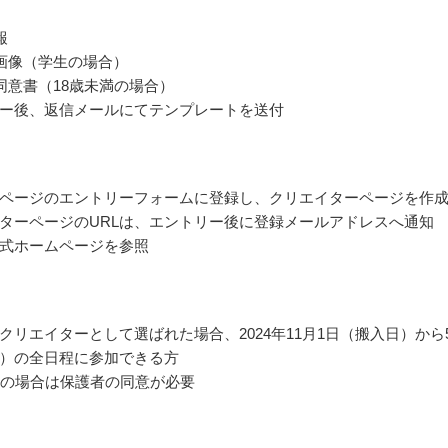
報
画像（学生の場合）
同意書（18歳未満の場合）
ー後、返信メールにてテンプレートを送付
ページのエントリーフォームに登録し、クリエイターページを作
ターページのURLは、エントリー後に登録メールアドレスへ通知
式ホームページを参照
クリエイターとして選ばれた場合、2024年11月1日（搬入日）から
）の全日程に参加できる方
満の場合は保護者の同意が必要