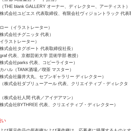
THE blank GALLERY オーナー、ディレクター、アーティスト）
株式会社ユビエス 代表取締役、有限会社ヴィジョントラック 代表
ロー（イラストレーター）
株式会社チグニッタ 代表）
イラストレーター）
株式会社タグボート 代表取締役社長）
raf 代表、京都芸術大学 芸術学部 教授）
株式会社parks 代表、コピーライター）
カハル（TANK酒場／喫茶 マスター）
株式会社藤井大丸、セブンギャラリー ディレクター）
（株式会社ダブリューアール 代表、クリエイティブ・ディレクタ
（株式会社人間 代表／アイデアマン）
株式会社BYTHREE 代表、クリエイティブ・ディレクター）
扱い
よび展示作品の所有権および著作権は、応募者に帰属するものと