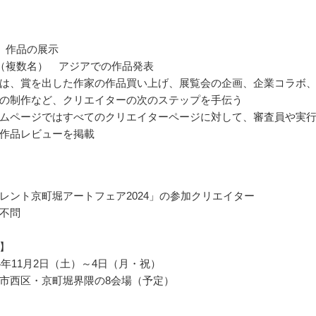
 作品の展示
（複数名） アジアでの作品発表
は、賞を出した作家の作品買い上げ、展覧会の企画、企業コラボ
の制作など、クリエイターの次のステップを手伝う
ムページではすべてのクリエイターページに対して、審査員や実
作品レビューを掲載
レント京町堀アートフェア2024」の参加クリエイター
不問
】
4年11月2日（土）～4日（月・祝）
市西区・京町堀界隈の8会場（予定）