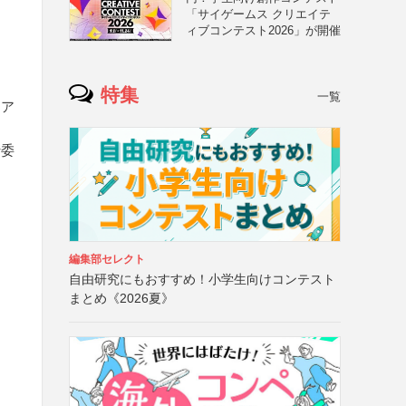
「サイゲームス クリエイテ
ィブコンテスト2026」が開催
特集
一覧
、ア
行委
編集部セレクト
自由研究にもおすすめ！小学生向けコンテスト
まとめ《2026夏》