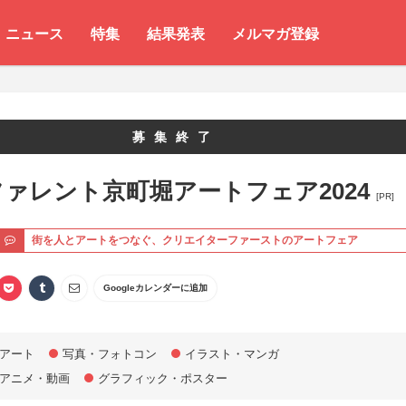
ニュース
特集
結果発表
メルマガ登録
募集終了
ァレント京町堀アートフェア2024
[PR]
ト
街を人とアートをつなぐ、クリエイターファーストのアートフェア
Googleカレンダーに追加
アート
写真・フォトコン
イラスト・マンガ
アニメ・動画
グラフィック・ポスター