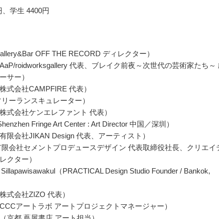
円、学生 4400円
llery&Bar OFF THE RECORD ディレクター）
aP/roidworksgallery 代表、ブレイク前夜～次世代の芸術家たち～
ーサー）
式会社CAMPFIRE 代表）
フリーランスキュレーター）
株式会社ケンエレファント 代表）
henzhen Fringe Art Center : Art Director 中国／深圳）
限会社JIKAN Design 代表、アーティスト）
有限会社セメントプロデュースデザイン 代表取締役社長、クリエイ
レクター）
Sillapawisawakul（PRACTICAL Design Studio Founder / Bankok,
株式会社ZIZO 代表）
CCCアートラボ アートプロジェクトマネージャー）
（京都 蔦屋書店 アート担当）