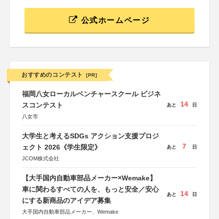
公式ホームページ
おすすめのコンテスト
[PR]
福岡八女ローカルベンチャースクール ビジネ
14
スコンテスト
あと
日
八女市
大学生と考えるSDGs アクション支援プロジ
7
ェクト 2026《学生限定》
あと
日
JCOM株式会社
【大手国内自動車部品メーカー×Wemake】
車に関わるすべての人を、もっと安全／安心
14
あと
日
にする新商品のアイデア募集
大手国内自動車部品メーカー、Wemake