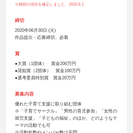
※締切の項目を修正しました 2020.6.2
締切
2020年06月30日 (火)
作品提出・応募締切、必着
賞
●大賞（1団体） 賞金200万円
●奨励賞（2団体） 賞金100万円
●選考委員特別賞 賞金20万円
募集内容
優れた子育て支援に取り組む団体
※「子育てサークル」「男性の育児参加」「女性の
就労支援」「子どもの福祉」のほか、どのようなテ
ーマの活動でも可
※活動年数やメンバー数は不問