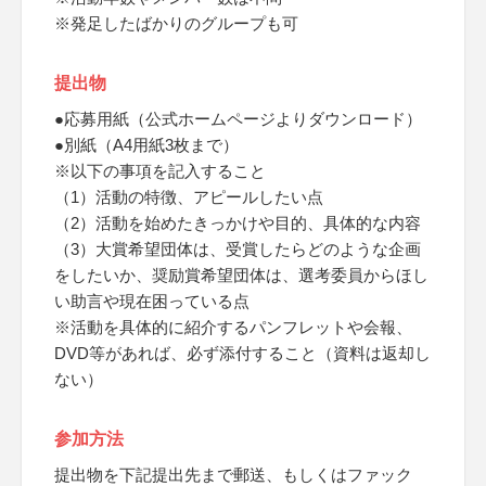
※発足したばかりのグループも可
提出物
●応募用紙（公式ホームページよりダウンロード）
●別紙（A4用紙3枚まで）
※以下の事項を記入すること
（1）活動の特徴、アピールしたい点
（2）活動を始めたきっかけや目的、具体的な内容
（3）大賞希望団体は、受賞したらどのような企画
をしたいか、奨励賞希望団体は、選考委員からほし
い助言や現在困っている点
※活動を具体的に紹介するパンフレットや会報、
DVD等があれば、必ず添付すること（資料は返却し
ない）
参加方法
提出物を下記提出先まで郵送、もしくはファック