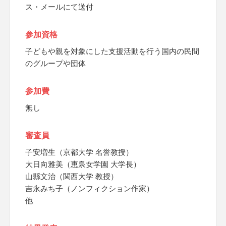
ス・メールにて送付
参加資格
子どもや親を対象にした支援活動を行う国内の民間
のグループや団体
参加費
無し
審査員
子安増生（京都大学 名誉教授）
大日向雅美（恵泉女学園 大学長）
山縣文治（関西大学 教授）
吉永みち子（ノンフィクション作家）
他