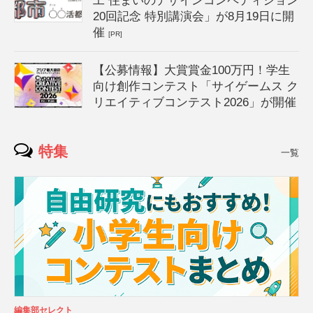
工 住まいのデザインコンペティション
20回記念 特別講演会」が8月19日に開
催
[PR]
【公募情報】大賞賞金100万円！学生
向け創作コンテスト「サイゲームス ク
リエイティブコンテスト2026」が開催
特集
一覧
編集部セレクト