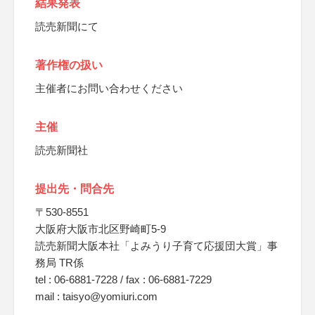
結果発表
読売新聞にて
著作権の扱い
主催者にお問い合わせください
主催
読売新聞社
提出先・問合先
〒530-8551
大阪府大阪市北区野崎町5-9
読売新聞大阪本社「よみうり子育て応援団大賞」事
務局 TR係
tel : 06-6881-7228 / fax : 06-6881-7229
mail : taisyo@yomiuri.com