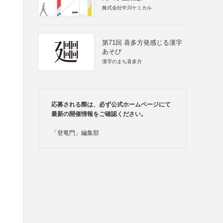
株式会社中川ケミカル
、
第71回 喜多方発感じる漢字
あそび
漢字のまち喜多方
応募される際は、必ず公式ホームページにて
最新の開催情報をご確認ください。
「登竜門」編集部