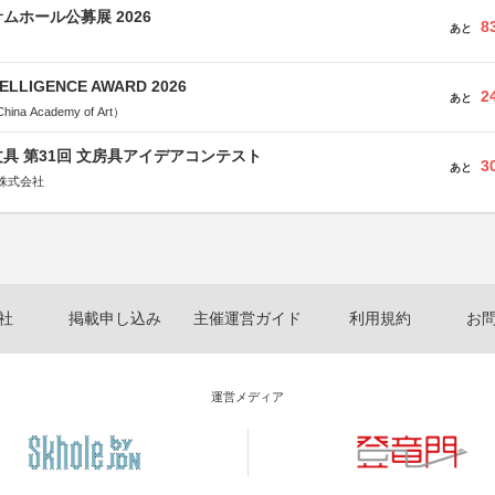
ムホール公募展 2026
8
あと
TELLIGENCE AWARD 2026
2
あと
a Academy of Art）
具 第31回 文房具アイデアコンテスト
3
あと
株式会社
社
掲載申し込み
主催運営ガイド
利用規約
お
運営メディア