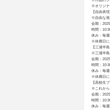
※オリジナ
【自由表現
※自由な発
会期：20
時間：10:30
休み：毎週
※休廊日に
【三浦半島
※三浦半島
会期：20
時間：10:30
休み：毎週
※休廊日に
【高校生プ
※これから
会期：20
時間：10:30
休み：毎週