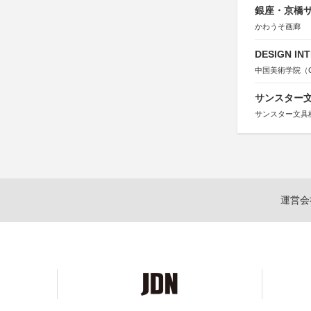
銀座・京橋サ
かわうそ画廊
DESIGN IN
中国美術学院（Chin
サンスター文
サンスター文具
運営会