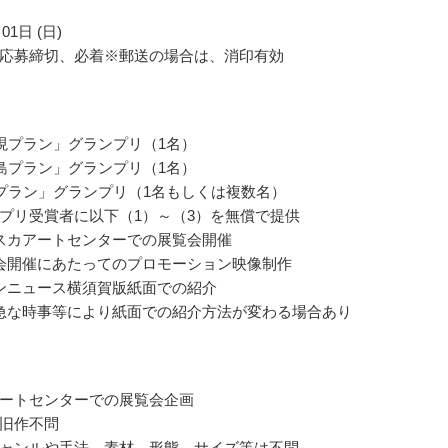
01日 (日)
応募締切、必着※郵送の場合は、消印有効
現プラン」グランプリ（1名）
島プラン」グランプリ（1名）
プラン」グランプリ（1名もしくは複数名）
プリ受賞者に以下（1）～（3）を無償で提供
スカアートセンターでの展覧会開催
会開催にあたってのプロモーション映像制作
ンニュース横須賀版紙面での紹介
急な時事等により紙面での紹介方法が変わる場合あり
ートセンターでの展覧会企画
旧作不問
ャンルや手法、素材、形態、サイズ等は不問