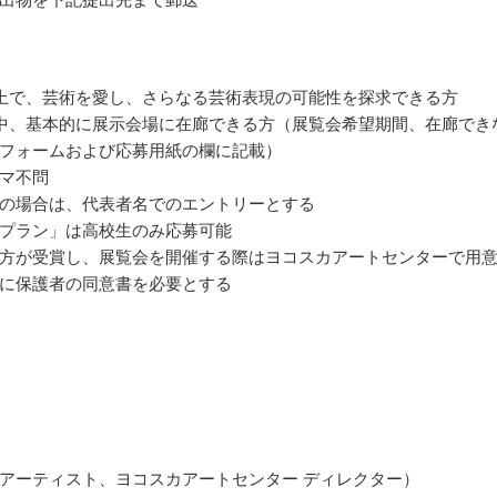
上で、芸術を愛し、さらなる芸術表現の可能性を探求できる方
中、基本的に展示会場に在廊できる方（展覧会希望期間、在廊でき
フォームおよび応募用紙の欄に記載）
マ不問
の場合は、代表者名でのエントリーとする
プラン」は高校生のみ応募可能
方が受賞し、展覧会を開催する際はヨコスカアートセンターで用
に保護者の同意書を必要とする
アーティスト、ヨコスカアートセンター ディレクター）