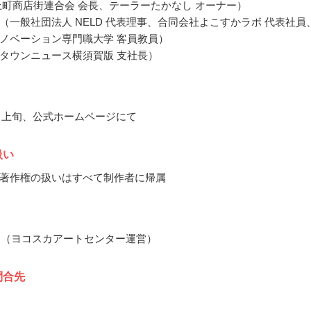
上町商店街連合会 会長、テーラーたかなし オーナー）
（一般社団法人 NELD 代表理事、合同会社よこすかラボ 代表社員
ノベーション専門職大学 客員教員）
タウンニュース横須賀版 支社長）
12月上旬、公式ホームページにて
扱い
著作権の扱いはすべて制作者に帰属
ntacts（ヨコスカアートセンター運営）
問合先