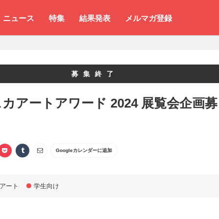
ニュース
特集
結果発表
メルマガ登録
募集終了
カアートアワード 2024 展覧会企画募
Googleカレンダーに追加
アート
学生向け