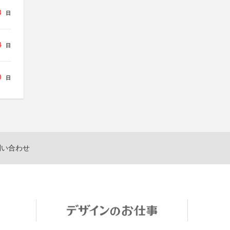
3
日
4
日
0
日
問い合わせ