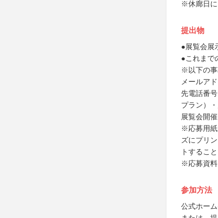
※休廊日に
提出物
●展覧会展
●これまで
※以下の事
メールアド
先電話番号
プラン）・
展覧会開催
※応募用紙
ズにプリン
トすること
※応募資料
参加方法
公式ホーム
または、提