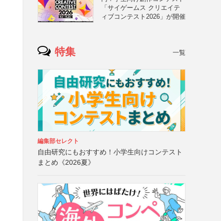
「サイゲームス クリエイテ
ィブコンテスト2026」が開催
特集
一覧
編集部セレクト
自由研究にもおすすめ！小学生向けコンテスト
まとめ《2026夏》