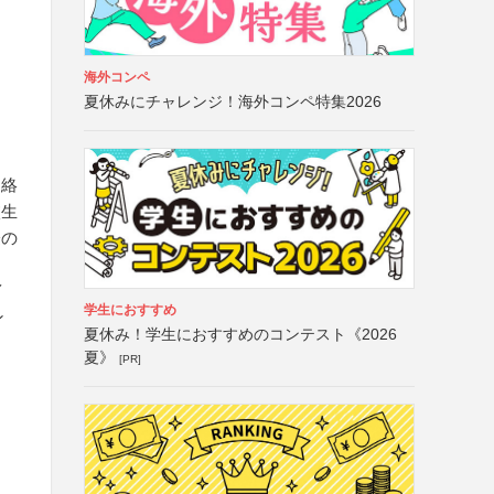
海外コンペ
夏休みにチャレンジ！海外コンペ特集2026
連絡
校生
際の
イ
学生におすすめ
ン
夏休み！学生におすすめのコンテスト《2026
夏》
[PR]