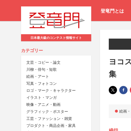
登竜門とは
日本最大級のコンテスト情報サイト
カテゴリー
ヨコス
文芸・コピー・論文
川柳・俳句・短歌
集
絵画・アート
写真・フォトコン
ロゴ・マーク・キャラクター
イラスト・マンガ
映像・アニメ・動画
絵画・
グラフィック・ポスター
工芸・ファッション・雑貨
プロダクト・商品企画・家具
締切