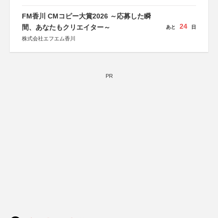
FM香川 CMコピー大賞2026 ～応募した瞬
24
間、あなたもクリエイター～
あと
日
株式会社エフエム香川
PR