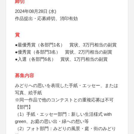
締切
2024年08月28日 (水)
作品提出・応募締切、消印有効
賞
●最優秀賞（各部門1名） 賞状、3万円相当の副賞
●優秀賞（各部門3名） 賞状、2万円相当の副賞
●入選（各部門6名） 賞状、1万円相当の副賞
募集内容
みどりへの思いを表現した手紙・エッセー、または
写真、絵手紙
※同一作品で他のコンテストとの重複応募は不可
【部門】
（1）手紙・エッセー部門：新しい生活様式 with
green、お庭の思い出・緑への想い等
（2）フォト部門：みどりの風景・庭・街のみどり