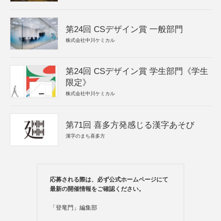
第24回 CSデザイン賞 一般部門
株式会社中川ケミカル
第24回 CSデザイン賞 学生部門《学生
限定》
株式会社中川ケミカル
第71回 喜多方発感じる漢字あそび
漢字のまち喜多方
応募される際は、必ず公式ホームページにて
最新の開催情報をご確認ください。
「登竜門」編集部