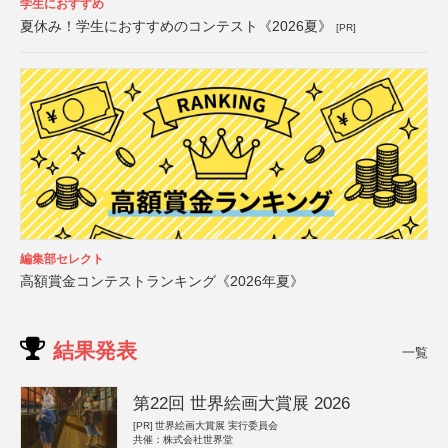
学生におすすめ
夏休み！学生におすすめのコンテスト《2026夏》
[PR]
編集部セレクト
高額賞金コンテストランキング《2026年夏》
結果発表
一覧
第22回 世界絵画大賞展 2026
[PR]
世界絵画大賞展 実行委員会
共催：株式会社世界堂