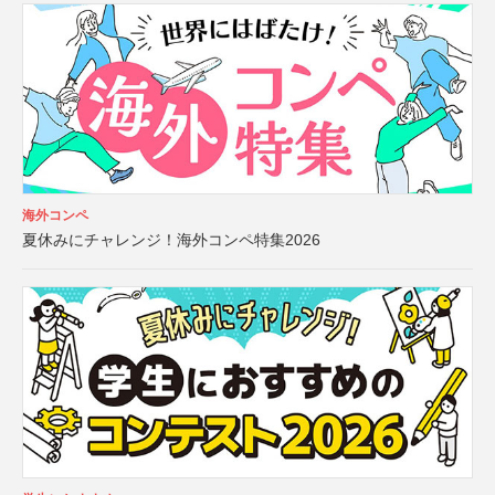
海外コンペ
夏休みにチャレンジ！海外コンペ特集2026