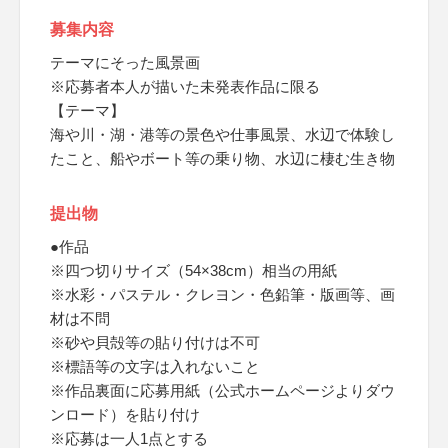
募集内容
テーマにそった風景画
※応募者本人が描いた未発表作品に限る
【テーマ】
海や川・湖・港等の景色や仕事風景、水辺で体験し
たこと、船やボート等の乗り物、水辺に棲む生き物
提出物
●作品
※四つ切りサイズ（54×38cm）相当の用紙
※水彩・パステル・クレヨン・色鉛筆・版画等、画
材は不問
※砂や貝殻等の貼り付けは不可
※標語等の文字は入れないこと
※作品裏面に応募用紙（公式ホームページよりダウ
ンロード）を貼り付け
※応募は一人1点とする