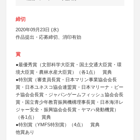
締切
2020年09月23日 (水)
作品提出・応募締切、消印有効
賞
●最優秀賞（文部科学大臣賞・国土交通大臣賞・環
境大臣賞・農林水産大臣賞）（各1点） 賞典
●特別賞（審査員長賞・日本マリン事業協会会長
賞・日本ユネスコ協会連盟賞・日本マリーナ・ビー
チ協会会長賞・ジャパンゲームフィッシュ協会会長
賞・国立青少年教育振興機構理事長賞・日本海洋レ
ジャー安全・振興協会会長賞・ヤマハ発動機賞）
（各1点） 賞典
●特別賞（YMFS特別賞）（4点） 賞典
他賞あり