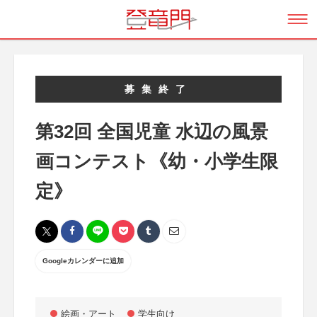
募集終了
第32回 全国児童 水辺の風景
画コンテスト《幼・小学生限
定》
Googleカレンダーに追加
絵画・アート
学生向け