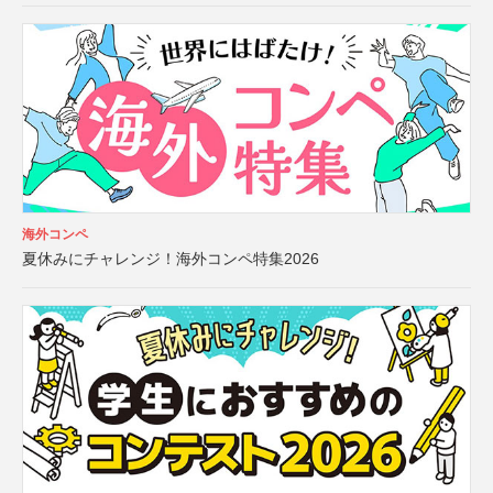
海外コンペ
夏休みにチャレンジ！海外コンペ特集2026