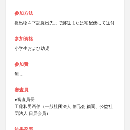
参加方法
提出物を下記提出先まで郵送または宅配便にて送付
参加資格
小学生および幼児
参加費
無し
審査員
●審査員長
工藤和男画伯（一般社団法人 創元会 顧問、公益社
団法人 日展会員）
結果発表