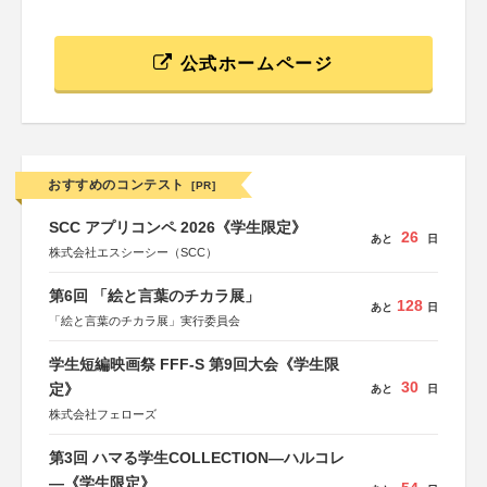
公式ホームページ
おすすめのコンテスト
[PR]
SCC アプリコンペ 2026《学生限定》
26
あと
日
株式会社エスシーシー（SCC）
第6回 「絵と言葉のチカラ展」
128
あと
日
「絵と言葉のチカラ展」実行委員会
学生短編映画祭 FFF-S 第9回大会《学生限
30
定》
あと
日
株式会社フェローズ
第3回 ハマる学生COLLECTION―ハルコレ
―《学生限定》