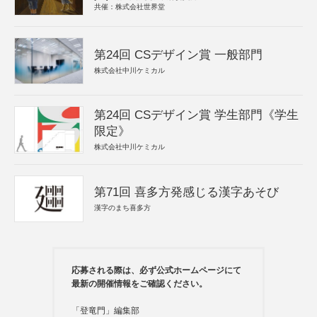
共催：株式会社世界堂
第24回 CSデザイン賞 一般部門
株式会社中川ケミカル
第24回 CSデザイン賞 学生部門《学生
限定》
株式会社中川ケミカル
第71回 喜多方発感じる漢字あそび
漢字のまち喜多方
応募される際は、必ず公式ホームページにて
最新の開催情報をご確認ください。
「登竜門」編集部