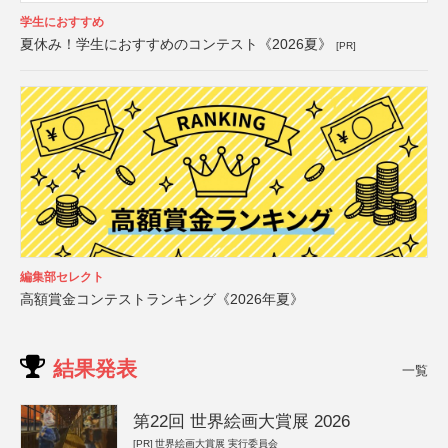
学生におすすめ
夏休み！学生におすすめのコンテスト《2026夏》
[PR]
編集部セレクト
高額賞金コンテストランキング《2026年夏》
結果発表
一覧
第22回 世界絵画大賞展 2026
[PR]
世界絵画大賞展 実行委員会