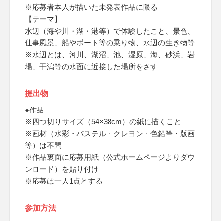
※応募者本人が描いた未発表作品に限る
【テーマ】
水辺（海や川・湖・港等）で体験したこと、景色、
仕事風景、船やボート等の乗り物、水辺の生き物等
※水辺とは、河川、湖沼、池、湿原、海、砂浜、岩
場、干潟等の水面に近接した場所をさす
提出物
●作品
※四つ切りサイズ（54×38cm）の紙に描くこと
※画材（水彩・パステル・クレヨン・色鉛筆・版画
等）は不問
※作品裏面に応募用紙（公式ホームページよりダウ
ンロード）を貼り付け
※応募は一人1点とする
参加方法