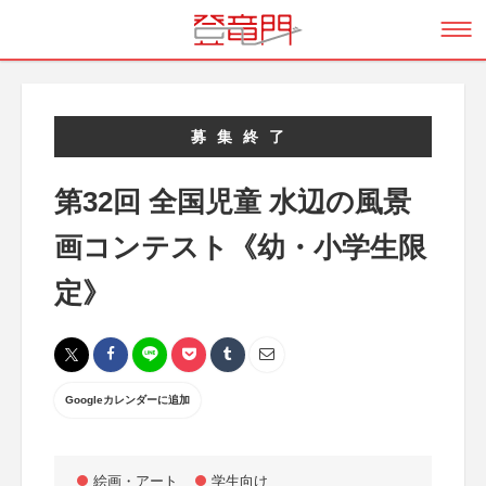
募集終了
第32回 全国児童 水辺の風景
画コンテスト《幼・小学生限
定》
Googleカレンダーに追加
絵画・アート
学生向け