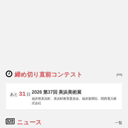
締め切り直前コンテスト
[PR]
2026 第37回 美浜美術展
31
あと
日
福井県美浜町、美浜町教育委員会、福井新聞社、関西電力株
式会社
ニュース
一覧