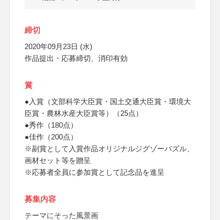
締切
2020年09月23日 (水)
作品提出・応募締切、消印有効
賞
●入賞（文部科学大臣賞・国土交通大臣賞・環境大
臣賞・農林水産大臣賞等）（25点）
●秀作（180点）
●佳作（200点）
※副賞として入賞作品オリジナルジグゾーパズル、
画材セット等を贈呈
※応募者全員に参加賞として記念品を進呈
募集内容
テーマにそった風景画