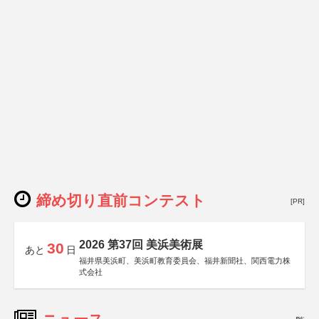
締め切り直前コンテスト
[PR]
2026 第37回 美浜美術展
30
あと
日
福井県美浜町、美浜町教育委員会、福井新聞社、関西電力株
式会社