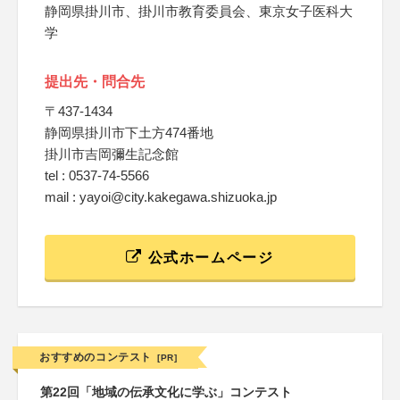
静岡県掛川市、掛川市教育委員会、東京女子医科大
学
提出先・問合先
〒437-1434
静岡県掛川市下土方474番地
掛川市吉岡彌生記念館
tel : 0537-74-5566
mail : yayoi@city.kakegawa.shizuoka.jp
公式ホームページ
おすすめのコンテスト
[PR]
第22回「地域の伝承文化に学ぶ」コンテスト