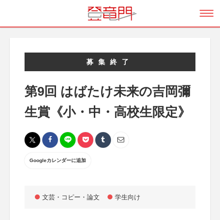
募集終了
第9回 はばたけ未来の吉岡彌
生賞《小・中・高校生限定》
Googleカレンダーに追加
文芸・コピー・論文
学生向け