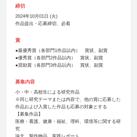
締切
2024年10月01日 (火)
作品提出・応募締切、必着
賞
●最優秀賞（各部門1作品以内） 賞状、副賞
●優秀賞（各部門2作品以内） 賞状、副賞
●奨励賞（各部門3作品以内） 賞状、副賞
募集内容
小・中・高校生による研究作品
※同じ研究テーマまたは内容で、他の賞に応募した
作品および入賞した作品も応募の対象とする
【募集作品】
医療・看護、健康・福祉、理科、環境等に関する研
究
論文、製作物品、実践レポート