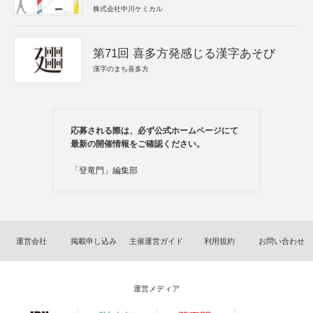
株式会社中川ケミカル
第71回 喜多方発感じる漢字あそび
漢字のまち喜多方
応募される際は、必ず公式ホームページにて
最新の開催情報をご確認ください。
「登竜門」編集部
運営会社
掲載申し込み
主催運営ガイド
利用規約
お問い合わせ
運営メディア