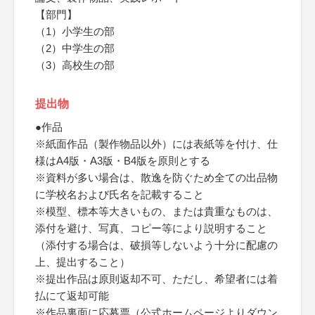
【部門】
（1）小学生の部
（2）中学生の部
（3）高校生の部
提出物
●作品
※紙面作品（製作物品以外）には表紙等を付け、仕
様はA4版・A3版・B4版を原則とする
※資料が多い場合は、散逸を防ぐため全ての出品物
に学校名および氏名を記載すること
※模型、標本等大きいもの、または貴重なものは、
添付を避け、写真、コピー等により説明すること
（添付する場合は、破損等しないよう十分に配慮の
上、提出すること）
※提出作品は原則返却不可、ただし、希望者には着
払にて返却可能
※作品裏面に応募票（公式ホームページよりダウン