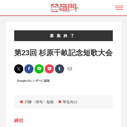
募集終了
第23回 杉原千畝記念短歌大会
Googleカレンダーに追加
川柳・俳句・短歌
学生向け
締切