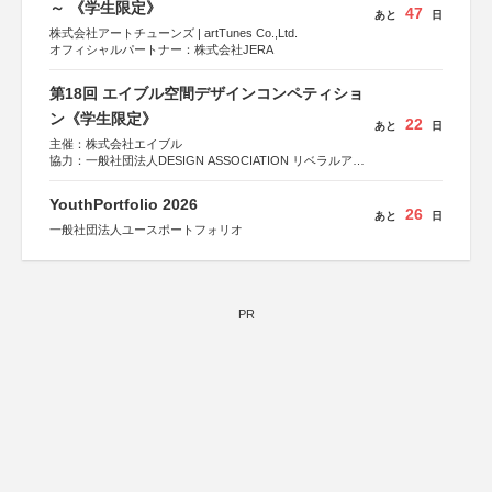
～ 《学生限定》
47
あと
日
株式会社アートチューンズ | artTunes Co.,Ltd.
オフィシャルパートナー：株式会社JERA
第18回 エイブル空間デザインコンペティショ
ン《学生限定》
22
あと
日
主催：株式会社エイブル
協力：一般社団法人DESIGN ASSOCIATION リベラルアー
ツ協会
運営：TOKYO COMPANY株式会社
YouthPortfolio 2026
26
あと
日
一般社団法人ユースポートフォリオ
PR