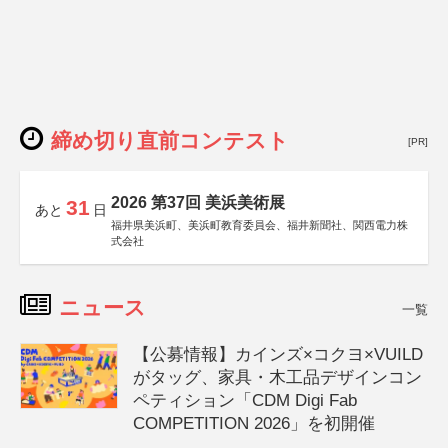
締め切り直前コンテスト
[PR]
2026 第37回 美浜美術展
31
あと
日
福井県美浜町、美浜町教育委員会、福井新聞社、関西電力株
式会社
ニュース
一覧
【公募情報】カインズ×コクヨ×VUILD
がタッグ、家具・木工品デザインコン
ペティション「CDM Digi Fab
COMPETITION 2026」を初開催