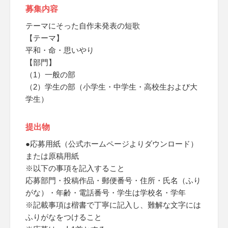
募集内容
テーマにそった自作未発表の短歌
【テーマ】
平和・命・思いやり
【部門】
（1）一般の部
（2）学生の部（小学生・中学生・高校生および大
学生）
提出物
●応募用紙（公式ホームページよりダウンロード）
または原稿用紙
※以下の事項を記入すること
応募部門・投稿作品・郵便番号・住所・氏名（ふり
がな）・年齢・電話番号・学生は学校名・学年
※記載事項は楷書で丁寧に記入し、難解な文字には
ふりがなをつけること