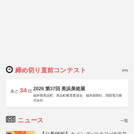
締め切り直前コンテスト
[PR]
2026 第37回 美浜美術展
34
あと
日
福井県美浜町、美浜町教育委員会、福井新聞社、関西電力株
式会社
ニュース
一覧