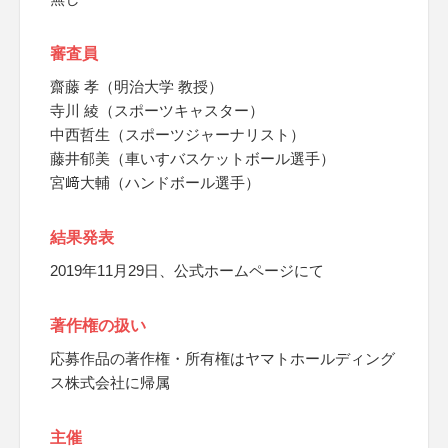
審査員
齋藤 孝（明治大学 教授）
寺川 綾（スポーツキャスター）
中西哲生（スポーツジャーナリスト）
藤井郁美（車いすバスケットボール選手）
宮﨑大輔（ハンドボール選手）
結果発表
2019年11月29日、公式ホームページにて
著作権の扱い
応募作品の著作権・所有権はヤマトホールディング
ス株式会社に帰属
主催