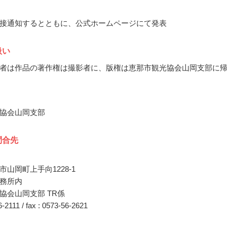
接通知するとともに、公式ホームページにて発表
扱い
者は作品の著作権は撮影者に、版権は恵那市観光協会山岡支部に
協会山岡支部
問合先
山岡町上手向1228-1
務所内
協会山岡支部 TR係
56-2111 / fax : 0573-56-2621