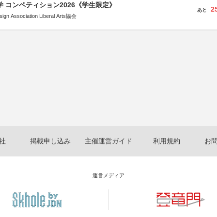
大学 コンペティション2026《学生限定》
2
あと
Association Liberal Arts協会
社
掲載申し込み
主催運営ガイド
利用規約
お
運営メディア