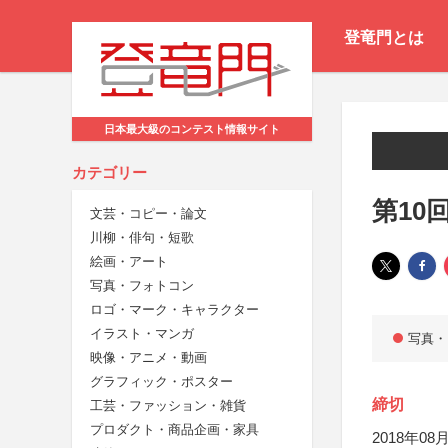
登竜門とは
日本最大級のコンテスト情報サイト
カテゴリー
第10
文芸・コピー・論文
川柳・俳句・短歌
絵画・アート
写真・フォトコン
ロゴ・マーク・キャラクター
イラスト・マンガ
写真・
映像・アニメ・動画
グラフィック・ポスター
締切
工芸・ファッション・雑貨
プロダクト・商品企画・家具
2018年08月