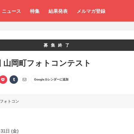
ニュース
特集
結果発表
メルマガ登録
募集終了
回 山岡町フォトコンテスト
Googleカレンダーに追加
フォトコン
31日 (金)