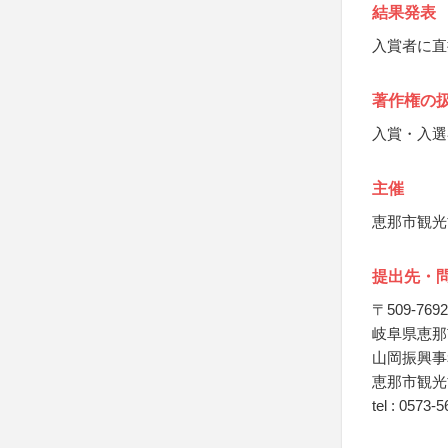
結果発表
入賞者に直
著作権の
入賞・入選
主催
恵那市観光
提出先・
〒509-7692
岐阜県恵那市
山岡振興事
恵那市観光
tel : 0573-