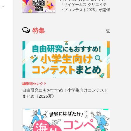
「サイゲームス クリエイテ
ント
ィブコンテスト2026」が開催
特集
一覧
編集部セレクト
自由研究にもおすすめ！小学生向けコンテスト
まとめ《2026夏》