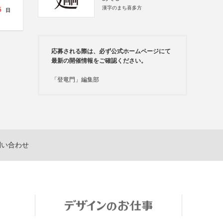
漢字のまち喜多方
5
日
応募される際は、必ず公式ホームページにて
最新の開催情報をご確認ください。
「登竜門」編集部
問い合わせ