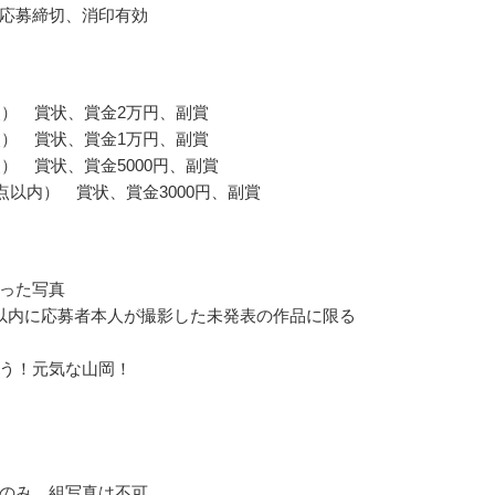
応募締切、消印有効
点） 賞状、賞金2万円、副賞
点） 賞状、賞金1万円、副賞
点） 賞状、賞金5000円、副賞
0点以内） 賞状、賞金3000円、副賞
った写真
以内に応募者本人が撮影した未発表の作品に限る
う！元気な山岡！
のみ、組写真は不可