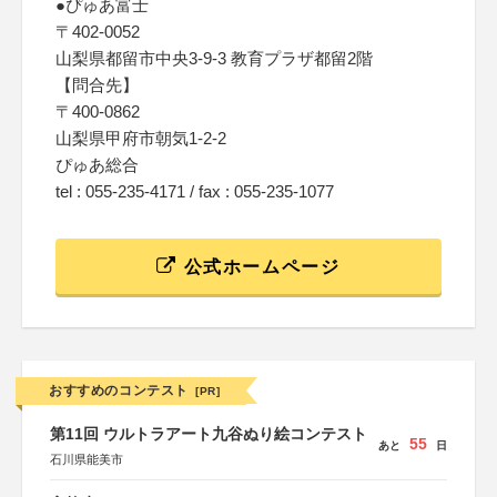
●ぴゅあ富士
〒402-0052
山梨県都留市中央3-9-3 教育プラザ都留2階
【問合先】
〒400-0862
山梨県甲府市朝気1-2-2
ぴゅあ総合
tel : 055-235-4171 / fax : 055-235-1077
公式ホームページ
おすすめのコンテスト
[PR]
第11回 ウルトラアート九谷ぬり絵コンテスト
55
あと
日
石川県能美市