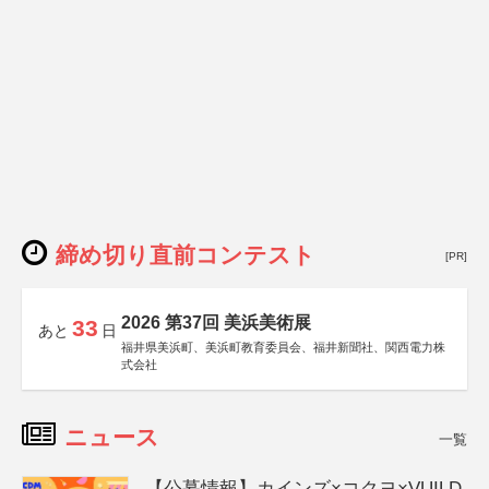
締め切り直前コンテスト
[PR]
2026 第37回 美浜美術展
33
あと
日
福井県美浜町、美浜町教育委員会、福井新聞社、関西電力株
式会社
ニュース
一覧
【公募情報】カインズ×コクヨ×VUILD