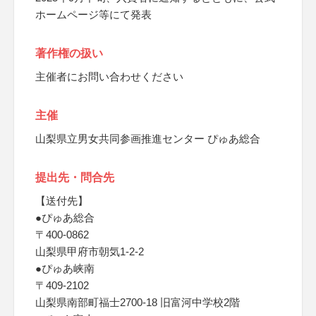
ホームページ等にて発表
著作権の扱い
主催者にお問い合わせください
主催
山梨県立男女共同参画推進センター ぴゅあ総合
提出先・問合先
【送付先】
●ぴゅあ総合
〒400-0862
山梨県甲府市朝気1-2-2
●ぴゅあ峡南
〒409-2102
山梨県南部町福士2700-18 旧富河中学校2階