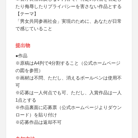
たり侮辱したりプライバシーを害さない作品とする
【テーマ】
「男女共同参画社会」実現のために、あなたが日常
で感じていること
提出物
●作品
※原稿はA4判で4分割すること（公式ホームページ
の図を参照）
※画材は不問、ただし、消えるボールペンは使用不
可
※応募は一人何点でも可、ただし、入賞作品は一人
1点とする
※作品裏面に応募票（公式ホームページよりダウン
ロード）を貼り付け
※応募作品は返却不可