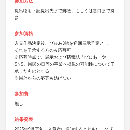
参加方法
提出物を下記提出先まで郵送、もしくは窓口まで持
参
参加資格
入賞作品決定後、ぴゅあ3館を巡回展示予定とし、
それを了承する方のみ応募可
※応募時点で、展示および情報誌「ぴゅあ」や
SNS、県民の日等の事業へ掲載の可能性について了
承したものとする
※県外からの応募も妨げない
参加費
無し
結果発表
2025年9月下旬、入賞者に通知するとともに、公式