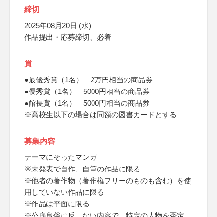
締切
2025年08月20日 (水)
作品提出・応募締切、必着
賞
●最優秀賞（1名） 2万円相当の商品券
●優秀賞（1名） 5000円相当の商品券
●館長賞（1名） 5000円相当の商品券
※高校生以下の場合は同額の図書カードとする
募集内容
テーマにそったマンガ
※未発表で自作、自筆の作品に限る
※他者の著作物（著作権フリーのものも含む）を使
用していない作品に限る
※作品は平面に限る
※公序良俗に反しない内容で、特定の人物を否定し