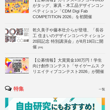
がタッグ、家具・木工品デザインコン
ペティション「CDM Digi Fab
COMPETITION 2026」を初開催
乾久美子や藤本壮介らが登壇、「長谷
工 住まいのデザインコンペティション
20回記念 特別講演会」が8月19日に開
催
[PR]
【公募情報】大賞賞金100万円！学生
向け創作コンテスト「サイゲームス ク
リエイティブコンテスト2026」が開催
特集
一覧