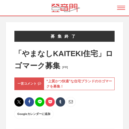
募集終了
「やまなしKAITEKI住宅」ロ
ゴマーク募集
[PR]
“上質かつ快適”な住宅ブランドのロゴマー
一言コメント
クを募集！
Googleカレンダーに追加