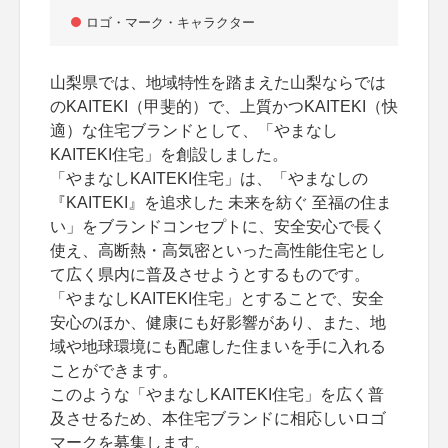
ロゴ・マーク・キャラクター
山梨県では、地域特性を踏まえた山梨ならでは
のKAITEKI（甲斐的）で、上質かつKAITEKI（快
適）な住宅ブランドとして、「やまなし
KAITEKI住宅」を創設しました。
「やまなしKAITEKI住宅」は、「やまなしの
『KAITEKI』を追求した 未来を紡ぐ 至福の住ま
い」をブランドコンセプトに、安全安心で長く
使え、高断熱・高気密といった高性能住宅とし
て広く県内に普及させようとするものです。
「やまなしKAITEKI住宅」とすることで、安全
安心のほか、健康にも好影響があり、また、地
域や地球環境にも配慮した住まいを手に入れる
ことができます。
このような「やまなしKAITEKI住宅」を広く普
及させるため、本住宅ブランドに相応しいロゴ
マークを募集します。