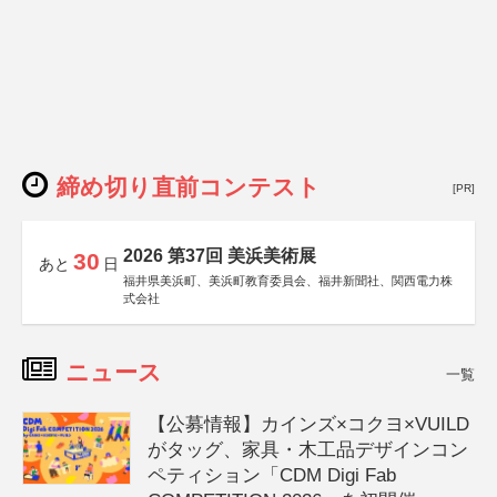
締め切り直前コンテスト
[PR]
2026 第37回 美浜美術展
30
あと
日
福井県美浜町、美浜町教育委員会、福井新聞社、関西電力株
式会社
ニュース
一覧
【公募情報】カインズ×コクヨ×VUILD
がタッグ、家具・木工品デザインコン
ペティション「CDM Digi Fab