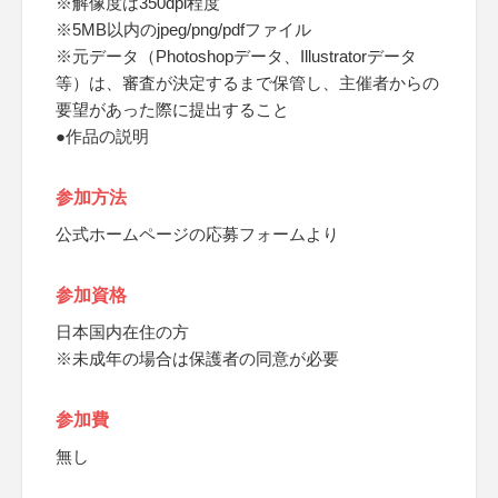
※解像度は350dpi程度
※5MB以内のjpeg/png/pdfファイル
※元データ（Photoshopデータ、Illustratorデータ
等）は、審査が決定するまで保管し、主催者からの
要望があった際に提出すること
●作品の説明
参加方法
公式ホームページの応募フォームより
参加資格
日本国内在住の方
※未成年の場合は保護者の同意が必要
参加費
無し