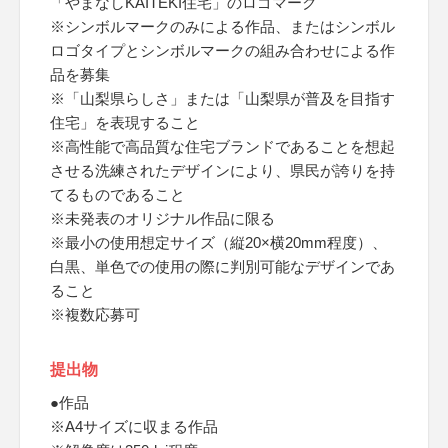
「やまなしKAITEKI住宅」のロゴマーク
※シンボルマークのみによる作品、またはシンボル
ロゴタイプとシンボルマークの組み合わせによる作
品を募集
※「山梨県らしさ」または「山梨県が普及を目指す
住宅」を表現すること
※高性能で高品質な住宅ブランドであることを想起
させる洗練されたデザインにより、県民が誇りを持
てるものであること
※未発表のオリジナル作品に限る
※最小の使用想定サイズ（縦20×横20mm程度）、
白黒、単色での使用の際に判別可能なデザインであ
ること
※複数応募可
提出物
●作品
※A4サイズに収まる作品