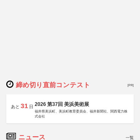
締め切り直前コンテスト
[PR]
2026 第37回 美浜美術展
31
あと
日
福井県美浜町、美浜町教育委員会、福井新聞社、関西電力株
式会社
ニュース
一覧