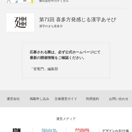
株式会社中川ケミカル
第71回 喜多方発感じる漢字あそび
漢字のまち喜多方
応募される際は、必ず公式ホームページにて
最新の開催情報をご確認ください。
「登竜門」編集部
運営会社
掲載申し込み
主催運営ガイド
利用規約
お問い合わせ
運営メディア