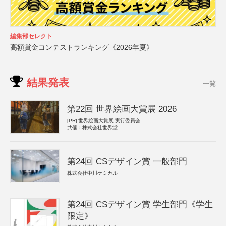
編集部セレクト
高額賞金コンテストランキング《2026年夏》
結果発表
一覧
第22回 世界絵画大賞展 2026
[PR]
世界絵画大賞展 実行委員会
共催：株式会社世界堂
第24回 CSデザイン賞 一般部門
株式会社中川ケミカル
第24回 CSデザイン賞 学生部門《学生
限定》