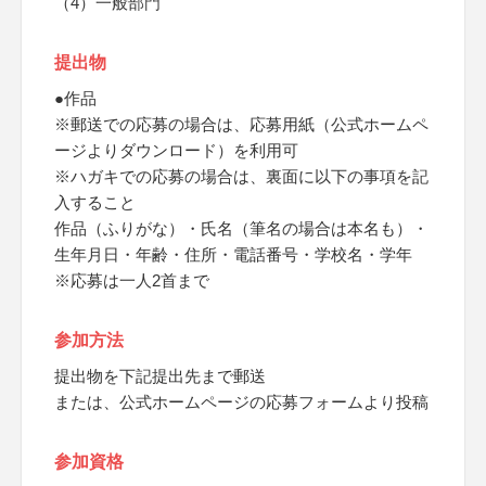
（4）一般部門
提出物
●作品
※郵送での応募の場合は、応募用紙（公式ホームペ
ージよりダウンロード）を利用可
※ハガキでの応募の場合は、裏面に以下の事項を記
入すること
作品（ふりがな）・氏名（筆名の場合は本名も）・
生年月日・年齢・住所・電話番号・学校名・学年
※応募は一人2首まで
参加方法
提出物を下記提出先まで郵送
または、公式ホームページの応募フォームより投稿
参加資格