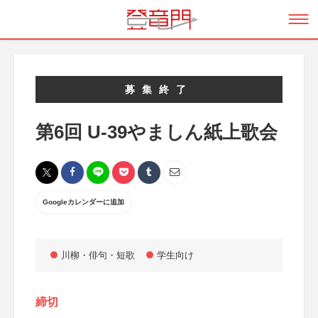
募集終了
第6回 U-39やましん紙上歌会
Googleカレンダーに追加
川柳・俳句・短歌
学生向け
締切