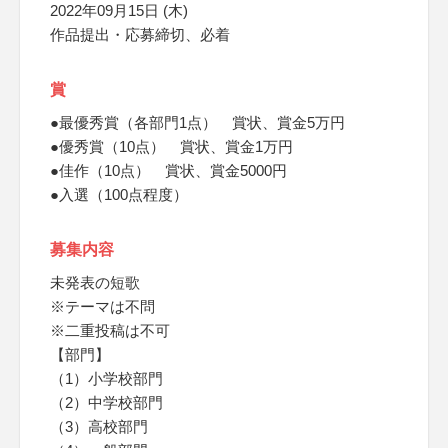
2022年09月15日 (木)
作品提出・応募締切、必着
賞
●最優秀賞（各部門1点） 賞状、賞金5万円
●優秀賞（10点） 賞状、賞金1万円
●佳作（10点） 賞状、賞金5000円
●入選（100点程度）
募集内容
未発表の短歌
※テーマは不問
※二重投稿は不可
【部門】
（1）小学校部門
（2）中学校部門
（3）高校部門