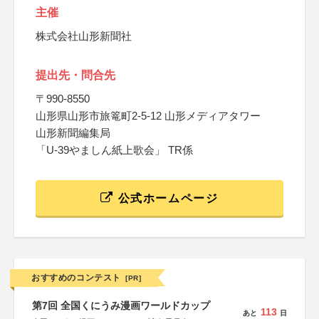
主催
株式会社山形新聞社
提出先・問合先
〒990-8550
山形県山形市旅篭町2-5-12 山形メディアタワー
山形新聞編集局
「U-39やましん紙上歌会」 TR係
公式ホームページ
おすすめのコンテスト
[PR]
第7回 全国くにうみ漫画ワールドカップ
113
あと
日