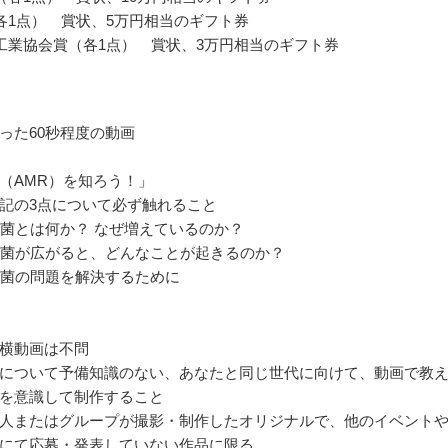
各1点） 賞状、5万円相当のギフト券
工業協会賞（各1点） 賞状、3万円相当のギフト券
った60秒程度の動画
（AMR）を知ろう！」
記の3点について必ず触れること
耐性菌とは何か？ なぜ増えているのか？
耐性菌が広がると、どんなことが起きるのか？
耐性菌の問題を解決するために
横動画は不問
について予備知識のない、あなたと同じ世代に向けて、動画で教
を意識して制作すること
人またはグループが撮影・制作したオリジナルで、他のイベント
にて応募・発表していない作品に限る