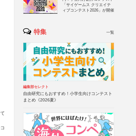
「サイゲームス クリエイテ
ィブコンテスト2026」が開催
特集
一覧
編集部セレクト
自由研究にもおすすめ！小学生向けコンテスト
まとめ《2026夏》
えて
やコ