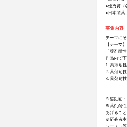
●優秀賞（
●日本製薬
募集内容
テーマにそ
【テーマ】
「薬剤耐性
作品内で下
1. 薬剤
2. 薬剤
3. 薬剤
※縦動画・
※薬剤耐性
あげること
※応募者本
ンテスト等