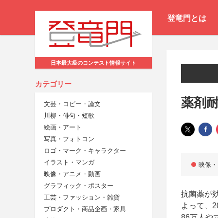
登竜門とは
日本最大級のコンテスト情報サイト
カテゴリー
薬剤
文芸・コピー・論文
川柳・俳句・短歌
絵画・アート
写真・フォトコン
ロゴ・マーク・キャラクター
イラスト・マンガ
映像・
映像・アニメ・動画
グラフィック・ポスター
抗菌薬が効か
工芸・ファッション・雑貨
よって、2
プロダクト・商品企画・家具
86万人や