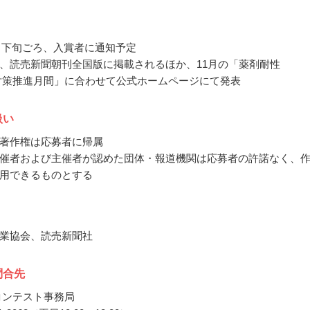
10月下旬ごろ、入賞者に通知予定
、読売新聞朝刊全国版に掲載されるほか、11月の「薬剤耐性
対策推進月間」に合わせて公式ホームページにて発表
扱い
著作権は応募者に帰属
催者および主催者が認めた団体・報道機関は応募者の許諾なく、
用できるものとする
業協会、読売新聞社
問合先
コンテスト事務局