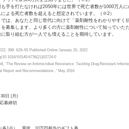
も手を打たなければ2050年には世界で死亡者数が1000万人に
んによる死亡者数を超えると想定されています。（※2）
トでは、あなたと同じ世代に向けて「薬剤耐性をわかりやすく
」を募集します。より多くの方に薬剤耐性について知っていた
決に取り組む方が一人でも増えることを期待しています。
22; 399: 629–55 Published Online January 20, 2022
org/10.1016/S0140-6736(21)02724-0
ll, “The Review on Antimicrobial Resistance. Tackling Drug-Resistant Infecti
nal Report and Recommendations.,” May 2016
30日 (月)
応募締切
（各1点） 賞状、10万円相当のギフト券