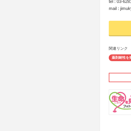
tel : 03-
mail : jimu
関連リンク
薬剤耐性を