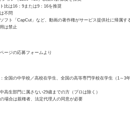
ト比は16：9または9：16を推奨
は不問
ソフト「CapCut」など、動画の著作権がサービス提供社に帰属す
用は禁止
ページの応募フォームより
：全国の中学校／高校在学生、全国の高等専門学校在学生（1～3
中高生部門に属さない29歳までの方（プロは除く）
満の場合は親権者、法定代理人の同意が必要