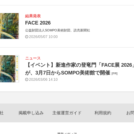
結果発表
FACE 2026
公益財団法人SOMPO美術財団、読売新聞社
2026/05/07 10:00
ニュース
【イベント】新進作家の登竜門「FACE展 2026
が、3月7日からSOMPO美術館で開催
[PR]
2026/03/06 14:10
社
掲載申し込み
主催運営ガイド
利用規約
お