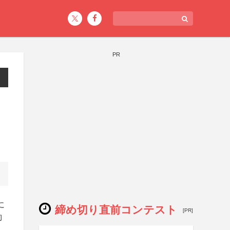
PR
に
締め切り直前コンテスト
[PR]
約