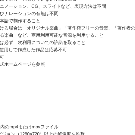
ニメーション、CG、スライドなど、表現方法は不問
びナレーションの有無は不問
本語で制作すること
ける場合は「オリジナル楽曲」「著作権フリーの音楽」「著作者
る楽曲」など、商用利用可能な音源を利用すること
は必ず二次利用についての許諾を取ること
を使用して作成した作品は応募不可
可
式ホームページを参照
以内のmp4またはmovファイル
ビジョン（1280×720）以上の解像度を推奨