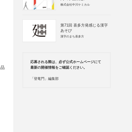
株式会社中川ケミカル
第71回 喜多方発感じる漢字
あそび
漢字のまち喜多方
応募される際は、必ず公式ホームページにて
作品
最新の開催情報をご確認ください。
「登竜門」編集部