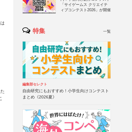
「サイゲームス クリエイテ
ィブコンテスト2026」が開催
たは
特集
一覧
編集部セレクト
自由研究にもおすすめ！小学生向けコンテスト
った
まとめ《2026夏》
こ