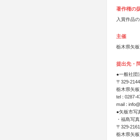
著作権の
入賞作品の
主催
栃木県矢板
提出先・
●一般社団
〒329-2144
栃木県矢板
tel : 0287-
mail : inf
●矢板市写
・福島写真
〒329-2161
栃木県矢板市