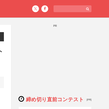
PR
ト
締め切り直前コンテスト
[PR]