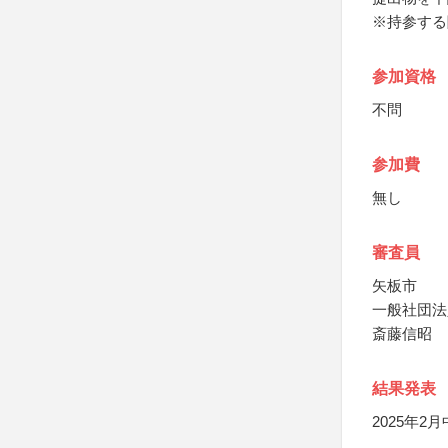
※持参する
参加資格
不問
参加費
無し
審査員
矢板市
一般社団法
斎藤信昭
結果発表
2025年