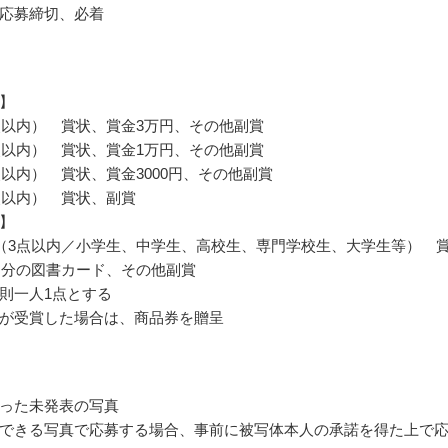
応募締切、必着
】
点以内） 賞状、賞金3万円、その他副賞
点以内） 賞状、賞金1万円、その他副賞
点以内） 賞状、賞金3000円、その他副賞
点以内） 賞状、副賞
】
（3点以内／小学生、中学生、高校生、専門学校生、大学生等） 
0円分の図書カード、その他副賞
則一人1点とする
が受賞した場合は、商品券を贈呈
った未発表の写真
できる写真で応募する場合、事前に被写体本人の承諾を得た上で