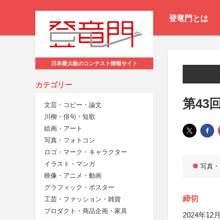
登竜門とは
日本最大級のコンテスト情報サイト
カテゴリー
第43
文芸・コピー・論文
川柳・俳句・短歌
絵画・アート
写真・フォトコン
ロゴ・マーク・キャラクター
イラスト・マンガ
写真・
映像・アニメ・動画
グラフィック・ポスター
締切
工芸・ファッション・雑貨
プロダクト・商品企画・家具
2024年12月