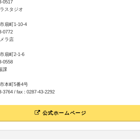
43-0517
ラスタジオ
扇町1-10-4
43-0772
メラ店
扇町2-1-6
43-0558
報課
市本町5番4号
43-3764 / fax : 0287-43-2292
公式ホームページ