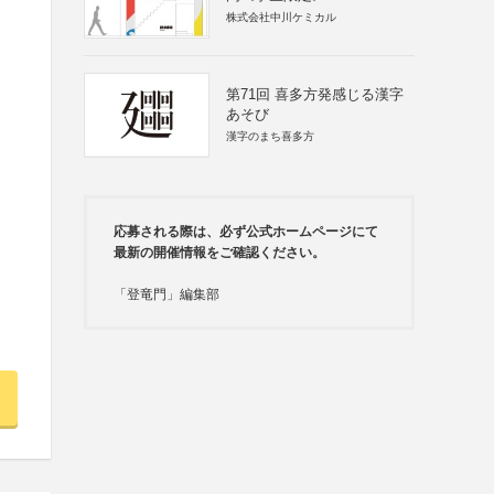
株式会社中川ケミカル
第71回 喜多方発感じる漢字
あそび
漢字のまち喜多方
応募される際は、必ず公式ホームページにて
最新の開催情報をご確認ください。
「登竜門」編集部