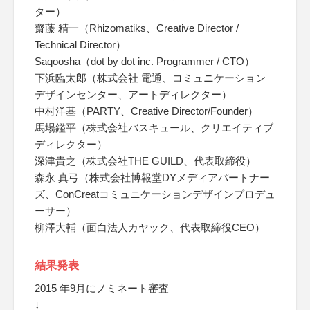
ター）
齋藤 精一（Rhizomatiks、Creative Director /
Technical Director）
Saqoosha（dot by dot inc. Programmer / CTO）
下浜臨太郎（株式会社 電通、コミュニケーション
デザインセンター、アートディレクター）
中村洋基（PARTY、Creative Director/Founder）
馬場鑑平（株式会社バスキュール、クリエイティブ
ディレクター）
深津貴之（株式会社THE GUILD、代表取締役）
森永 真弓（株式会社博報堂DYメディアパートナー
ズ、ConCreatコミュニケーションデザインプロデュ
ーサー）
柳澤大輔（面白法人カヤック、代表取締役CEO）
結果発表
2015 年9月にノミネート審査
↓