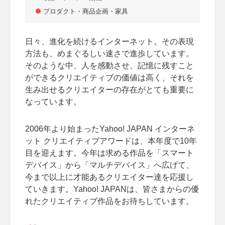
プロダクト・商品企画・家具
日々、進化を続けるインターネット。その表現
方法も、めまぐるしい速さで進歩しています。
そのような中、人を感動させ、記憶に残すこと
ができるクリエイティブの価値は高く、それを
生み出せるクリエイターの存在がとても重要に
なっています。
2006年より始まったYahoo! JAPAN インターネ
ット クリエイティブアワードは、本年度で10年
目を迎えます。今年は求める作品を「スマート
デバイス」から「マルチデバイス」へ広げて、
今まで以上に才能あるクリエイター達を応援し
ていきます。Yahoo! JAPANは、皆さまからの優
れたクリエイティブ作品をお待ちしています。