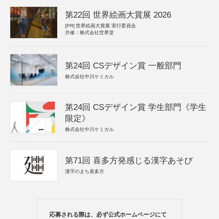
第22回 世界絵画大賞展 2026
[PR]
世界絵画大賞展 実行委員会
共催：株式会社世界堂
第24回 CSデザイン賞 一般部門
株式会社中川ケミカル
第24回 CSデザイン賞 学生部門《学生
限定》
株式会社中川ケミカル
第71回 喜多方発感じる漢字あそび
漢字のまち喜多方
応募される際は、必ず公式ホームページにて