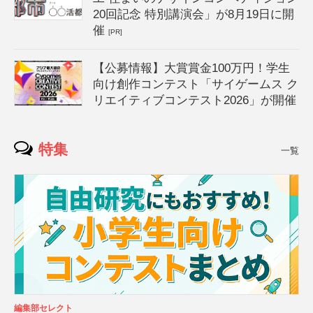
20回記念 特別講演会」が8月19日に開
催
[PR]
【公募情報】大賞賞金100万円！学生
向け創作コンテスト「サイゲームス ク
リエイティブコンテスト2026」が開催
特集
一覧
編集部セレクト