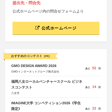
提出先・問合先
公式ホームページ内の問合せフォームより
公式ホームページ
おすすめのコンテスト
[PR]
GMO DESIGN AWARD 2026
52
あと
日
GMOインターネットグループ株式会社
福岡八女ローカルベンチャースクール ビジネ
14
スコンテスト
あと
日
八女市
IMAGINE大学 コンペティション2026《学生
22
限定》
あと
日