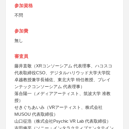
参加資格
不問
参加費
無し
審査員
藤井直敬（XRコンソーシアム 代表理事、ハコスコ
代表取締役CSO、デジタルハリウッド大学大学院
卓越教授兼学長補佐、東北大学 特任教授、ブレイ
ンテックコンソーシアム 代表理事）
落合陽一（メディアアーティスト、筑波大学 准教
授）
せきぐちあいみ（VRアーティスト、株式会社
MUSOU 代表取締役）
山口征浩（株式会社Psychic VR Lab 代表取締役）
吉田修平（ソニー・インタラクティブエンタテイン