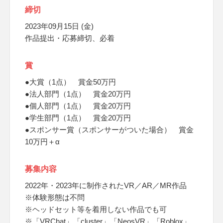
締切
2023年09月15日 (金)
作品提出・応募締切、必着
賞
●大賞（1点） 賞金50万円
●法人部門（1点） 賞金20万円
●個人部門（1点） 賞金20万円
●学生部門（1点） 賞金20万円
●スポンサー賞（スポンサーがついた場合） 賞金
10万円＋α
募集内容
2022年・2023年に制作されたVR／AR／MR作品
※体験形態は不問
※ヘッドセット等を着用しない作品でも可
※「VRChat」「cluster」「NeosVR」「Roblox」