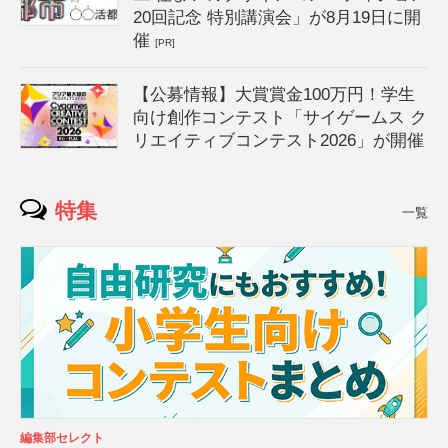
20回記念 特別講演会」が8月19日に開
催
[PR]
【公募情報】大賞賞金100万円！学生
向け創作コンテスト「サイゲームス ク
リエイティブコンテスト2026」が開催
特集
一覧
編集部セレクト