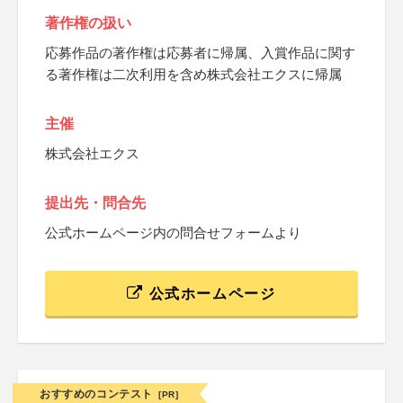
著作権の扱い
応募作品の著作権は応募者に帰属、入賞作品に関す
る著作権は二次利用を含め株式会社エクスに帰属
主催
株式会社エクス
提出先・問合先
公式ホームページ内の問合せフォームより
公式ホームページ
おすすめのコンテスト
[PR]