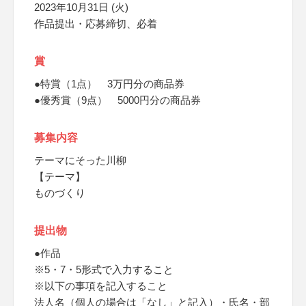
2023年10月31日 (火)
作品提出・応募締切、必着
賞
●特賞（1点） 3万円分の商品券
●優秀賞（9点） 5000円分の商品券
募集内容
テーマにそった川柳
【テーマ】
ものづくり
提出物
●作品
※5・7・5形式で入力すること
※以下の事項を記入すること
法人名（個人の場合は「なし」と記入）・氏名・部