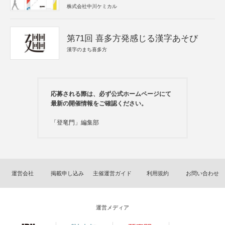
株式会社中川ケミカル
第71回 喜多方発感じる漢字あそび
漢字のまち喜多方
応募される際は、必ず公式ホームページにて
最新の開催情報をご確認ください。
「登竜門」編集部
運営会社
掲載申し込み
主催運営ガイド
利用規約
お問い合わせ
運営メディア