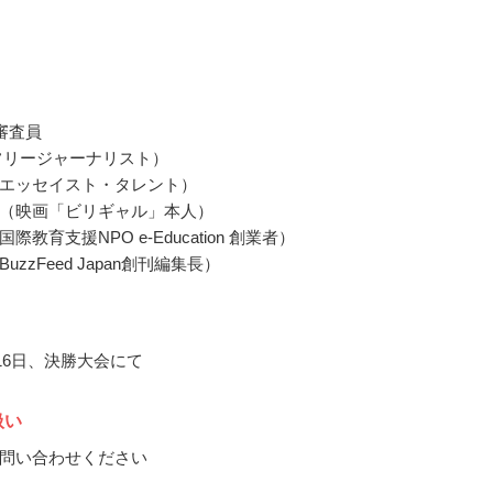
審査員
フリージャーナリスト）
エッセイスト・タレント）
（映画「ビリギャル」本人）
際教育支援NPO e-Education 創業者）
uzzFeed Japan創刊編集長）
月16日、決勝大会にて
扱い
問い合わせください