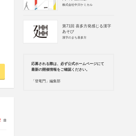
株式会社中川ケミカル
第71回 喜多方発感じる漢字
あそび
漢字のまち喜多方
応募される際は、必ず公式ホームページにて
最新の開催情報をご確認ください。
「登竜門」編集部
2
日