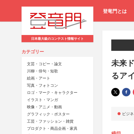
登竜門とは
日本最大級のコンテスト情報サイト
カテゴリー
未来ド
文芸・コピー・論文
川柳・俳句・短歌
るア
絵画・アート
写真・フォトコン
ロゴ・マーク・キャラクター
イラスト・マンガ
映像・アニメ・動画
ビジネ
グラフィック・ポスター
工芸・ファッション・雑貨
プロダクト・商品企画・家具
締切