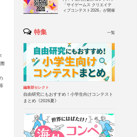
「サイゲームス クリエイテ
ィブコンテスト2026」が開催
特集
一覧
字
に際
の
等
編集部セレクト
自由研究にもおすすめ！小学生向けコンテスト
まとめ《2026夏》