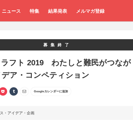
ニュース
特集
結果発表
メルマガ登録
募集終了
ラフト 2019 わたしと難民がつなが
イデア・コンペティション
Googleカレンダーに追加
ス・アイデア・企画