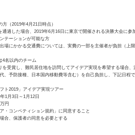
の方（2019年4月21日時点）
を通過した場合、2019年6月16日に東京で開催される決勝大会に参
ンテーションが可能な方
出場にかかる交通費については、実費の一部を主催者が負担（上
は4名以内のチーム
リを受賞し、難民居住地を訪問してアイデア実現を希望する場合、
代、予防接種、日本国内移動費等含む）を自己負担し、下記日程
フト2019」アイデア実現ツアー
0年1月3日～1月12日
0万円
ア・コンペティション規約」に同意すること
場合、保護者の同意を必要とする