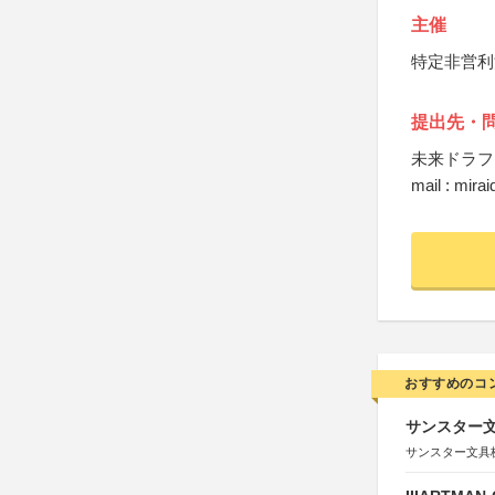
主催
特定非営利
提出先・
未来ドラフ
mail : mirai
おすすめのコ
サンスター文
サンスター文具