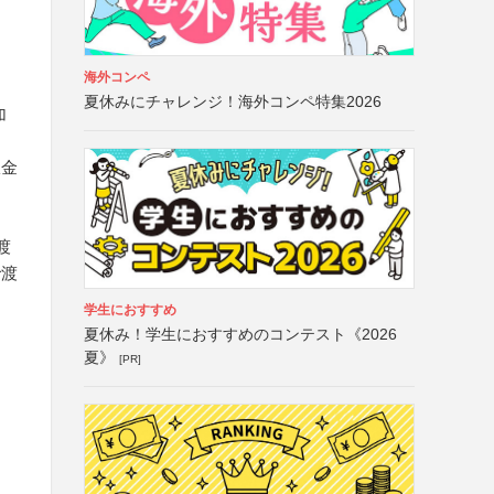
海外コンペ
夏休みにチャレンジ！海外コンペ特集2026
加
限金
渡
で渡
学生におすすめ
夏休み！学生におすすめのコンテスト《2026
夏》
[PR]