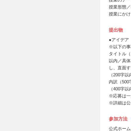
授業形態／
授業にかけ
提出物
●アイデア
※以下の事
タイトル（
以内／具体
し、直面す
（200字
内訳（50
（400字
※応募は一
※詳細は公
参加方法
公式ホーム