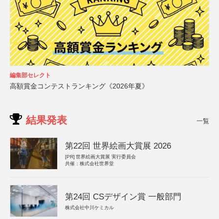
編集部セレクト
高額賞金コンテストランキング《2026年夏》
結果発表
一覧
第22回 世界絵画大賞展 2026
[PR]
世界絵画大賞展 実行委員会
共催：株式会社世界堂
第24回 CSデザイン賞 一般部門
株式会社中川ケミカル