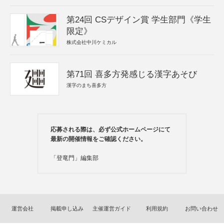
第24回 CSデザイン賞 学生部門《学生
限定》
株式会社中川ケミカル
第71回 喜多方発感じる漢字あそび
漢字のまち喜多方
応募される際は、必ず公式ホームページにて
最新の開催情報をご確認ください。
「登竜門」編集部
運営会社
掲載申し込み
主催運営ガイド
利用規約
お問い合わせ