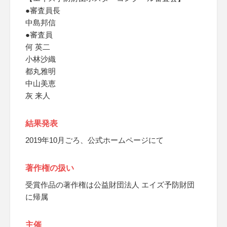
●審査員長
中島邦信
●審査員
何 英二
小林沙織
都丸雅明
中山美恵
灰 来人
結果発表
2019年10月ごろ、公式ホームページにて
著作権の扱い
受賞作品の著作権は公益財団法人 エイズ予防財団
に帰属
主催