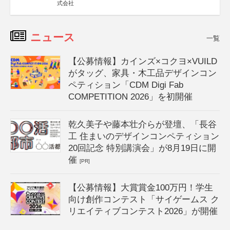
式会社
ニュース
一覧
【公募情報】カインズ×コクヨ×VUILD
がタッグ、家具・木工品デザインコン
ペティション「CDM Digi Fab
COMPETITION 2026」を初開催
乾久美子や藤本壮介らが登壇、「長谷
工 住まいのデザインコンペティション
20回記念 特別講演会」が8月19日に開
催
[PR]
【公募情報】大賞賞金100万円！学生
向け創作コンテスト「サイゲームス ク
リエイティブコンテスト2026」が開催