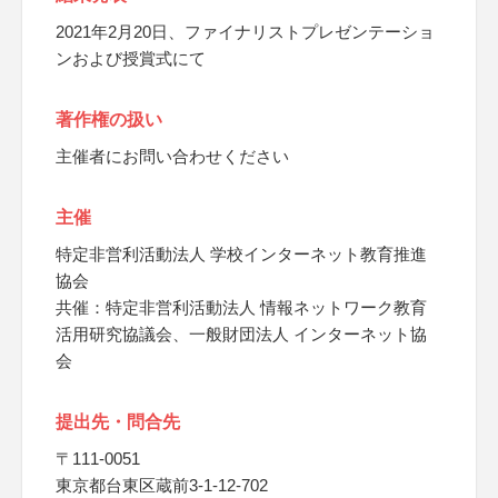
2021年2月20日、ファイナリストプレゼンテーショ
ンおよび授賞式にて
著作権の扱い
主催者にお問い合わせください
主催
特定非営利活動法人 学校インターネット教育推進
協会
共催：特定非営利活動法人 情報ネットワーク教育
活用研究協議会、一般財団法人 インターネット協
会
提出先・問合先
〒111-0051
東京都台東区蔵前3-1-12-702