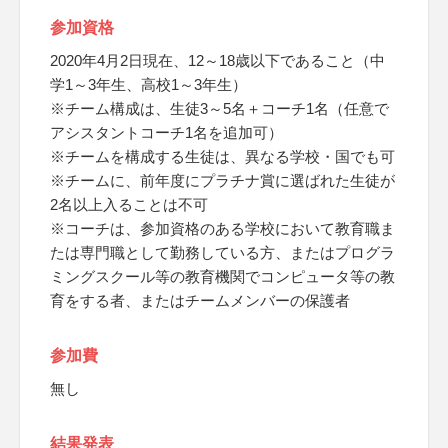
参加資格
2020年4月2日現在、12～18歳以下であること（中
学1～3年生、高校1～3年生）
※チーム構成は、生徒3～5名＋コーチ1名（任意で
アシスタントコーチ1名を追加可）
※チームを構成する生徒は、異なる学校・国でも可
※チームに、前年度にプラチナ賞に選ばれた生徒が
2名以上入ることは不可
※コーチは、参加資格のある学校において教育職ま
たは専門職として勤務している方、またはプログラ
ミングスクール等の教育機関でコンピュータ等の教
育をする者、またはチームメンバーの保護者
参加費
無し
結果発表