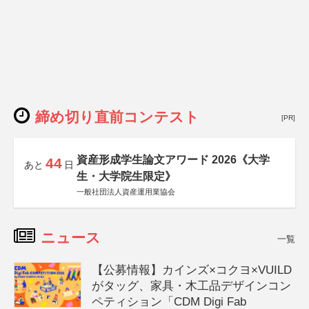
締め切り直前コンテスト
[PR]
資産形成学生論文アワード 2026《大学
44
あと
日
生・大学院生限定》
一般社団法人資産運用業協会
ニュース
一覧
【公募情報】カインズ×コクヨ×VUILD
がタッグ、家具・木工品デザインコン
ペティション「CDM Digi Fab