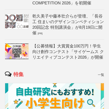
COMPETITION 2026」を初開催
乾久美子や藤本壮介らが登壇、「長谷
工 住まいのデザインコンペティション
20回記念 特別講演会」が8月19日に開
催
[PR]
【公募情報】大賞賞金100万円！学生
向け創作コンテスト「サイゲームス ク
リエイティブコンテスト2026」が開催
特集
一覧