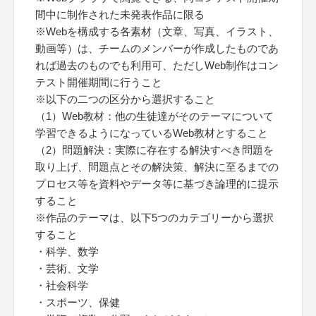
間中に制作された未発表作品に限る
※Webを構成する各素材（文章、写真、イラスト、
動画等）は、チームのメンバーが作成したものであ
れば過去のものでも利用可、ただしWeb制作はコン
テスト開催期間に行うこと
※以下の二つの区分から選択すること
（1）Web教材：他の生徒達がそのテーマについて
学習できるようになっているWeb教材とすること
（2）問題解決：実際に存在する解決すべき問題を
取り上げ、問題点とその解決策、解決に至るまでの
プロセス等を資料やデータ等に基づき論理的に提示
すること
※作品のテーマは、以下5つのカテゴリーから選択
すること
・科学、数学
・芸術、文学
・社会科学
・スポーツ、保健