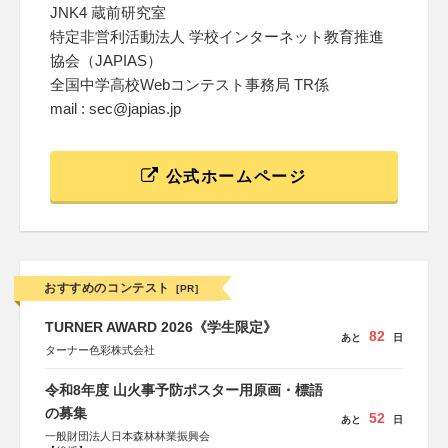
JNK4 蔵前研究室
特定非営利活動法人 学校インターネット教育推進
協会（JAPIAS）
全国中学高校Webコンテスト事務局 TR係
mail : sec@japias.jp
公式ホームページ
おすすめのコンテスト
[PR]
TURNER AWARD 2026《学生限定》
82
あと
日
ターナー色彩株式会社
令和8年度 山火事予防ポスター用原画・標語
の募集
52
あと
日
一般財団法人日本森林林業振興会