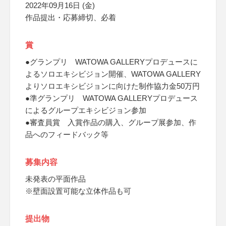
2022年09月16日 (金)
作品提出・応募締切、必着
賞
●グランプリ WATOWA GALLERYプロデュースに
よるソロエキシビジョン開催、WATOWA GALLERY
よりソロエキシビジョンに向けた制作協力金50万円
●準グランプリ WATOWA GALLERYプロデュース
によるグループエキシビジョン参加
●審査員賞 入賞作品の購入、グループ展参加、作
品へのフィードバック等
募集内容
未発表の平面作品
※壁面設置可能な立体作品も可
提出物