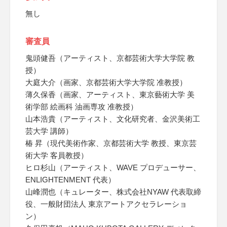
無し
審査員
鬼頭健吾（アーティスト、京都芸術大学大学院 教
授）
大庭大介（画家、京都芸術大学大学院 准教授）
薄久保香（画家、アーティスト、東京藝術大学 美
術学部 絵画科 油画専攻 准教授）
山本浩貴（アーティスト、文化研究者、金沢美術工
芸大学 講師）
椿 昇（現代美術作家、京都芸術大学 教授、東京芸
術大学 客員教授）
ヒロ杉山（アーティスト、WAVE プロデューサー、
ENLIGHTENMENT 代表）
山峰潤也（キュレーター、株式会社NYAW 代表取締
役、一般財団法人 東京アートアクセラレーショ
ン）