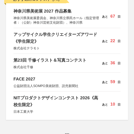
神奈川県美術展 2027 作品募集
67
あと
日
神奈川県美術展委員会、神奈川県立県民ホール（指定管理
者：（公財）神奈川芸術文化財団）、神奈川県
アップサイクル学生クリエイターズアワード
22
《学生限定》
あと
日
株式会社テラモト
第23回 千修イラスト＆写真コンテスト
36
あと
日
株式会社千修
FACE 2027
59
あと
日
公益財団法人SOMPO美術財団、読売新聞社
NITプロダクトデザインコンテスト 2026《高
10
校生限定》
あと
日
日本工業大学