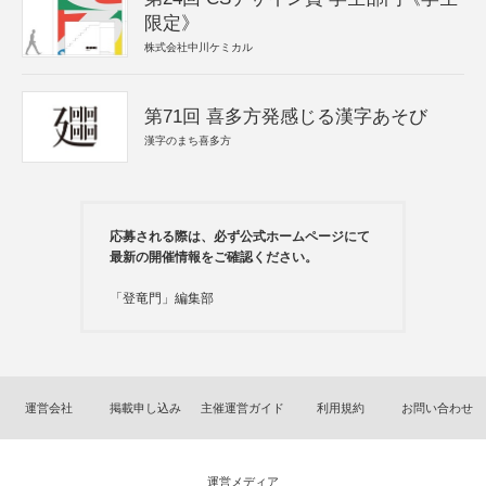
限定》
株式会社中川ケミカル
第71回 喜多方発感じる漢字あそび
漢字のまち喜多方
応募される際は、必ず公式ホームページにて
最新の開催情報をご確認ください。
「登竜門」編集部
運営会社
掲載申し込み
主催運営ガイド
利用規約
お問い合わせ
運営メディア