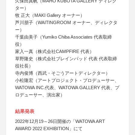
久保田真帆（MAHO KUBOTA GALLERY ディレク
ター）
牧 正大（MAKI Gallery オーナー）
芦川朋子（WAITINGROOM オーナー、ディレクタ
ー）
千葉由美子（Yumiko Chiba Associates 代表取締
役）
家入一真（株式会社CAMPFIRE 代表）
草野隆史（株式会社ブレインパッド 代表 代表取締
役社長）
寺内俊博（西武・そごうアートディレクター）
小松隆宏（アートプロジェクト・プロデューサー、
WATOWA INC.代表、WATOWA GALLERY 代表、プ
ロデューサー、演出家）
結果発表
2022年12月19～26日開催の「WATOWA ART
AWARD 2022 EXHIBITION」にて