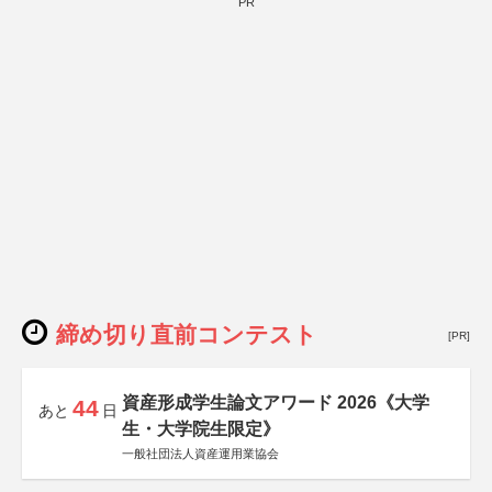
PR
締め切り直前コンテスト
[PR]
資産形成学生論文アワード 2026《大学
44
あと
日
生・大学院生限定》
一般社団法人資産運用業協会