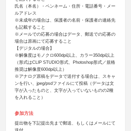
氏名（本名）・ペンネーム・住所・電話番号・メー
ルアドレス
※未成年の場合は、保護者の名前・保護者の連絡先
も記載すること
※メールでの応募の場合はデータ、郵送での応募の
場合は原画にて応募すること
【デジタルの場合】
※解像度はモノクロ600dpi以上、カラー350dpi以上
（形式はCLIP STUDIO形式、Photoshop形式／規格
推奨は解像度600dpi以上）
※アナログ原稿をデータで送付する場合は、スキャ
ンを行い、jpeg/psdファイルにて投稿（データは文
字が入ったものと、文字が入っていないものの2種
を入れること）
参加方法
提出物を下記提出先まで郵送、もしくはメールにて
送付