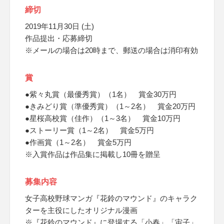
締切
2019年11月30日 (土)
作品提出・応募締切
※メールの場合は20時まで、郵送の場合は消印有効
賞
●紫々丸賞（最優秀賞）（1名） 賞金30万円
●きみどり賞（準優秀賞）（1～2名） 賞金20万円
●星桜高校賞（佳作）（1～3名） 賞金10万円
●ストーリー賞（1～2名） 賞金5万円
●作画賞（1～2名） 賞金5万円
※入賞作品は作品集に掲載し10冊を贈呈
募集内容
女子高校野球マンガ『花鈴のマウンド』のキャラク
ターを主役にしたオリジナル漫画
※『花鈴のマウンド』に登場する「小春」「宙子」