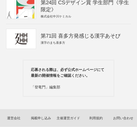
第24回 CSデザイン賞 学生部門《学生
限定》
株式会社中川ケミカル
第71回 喜多方発感じる漢字あそび
漢字のまち喜多方
応募される際は、必ず公式ホームページにて
最新の開催情報をご確認ください。
「登竜門」編集部
運営会社
掲載申し込み
主催運営ガイド
利用規約
お問い合わせ