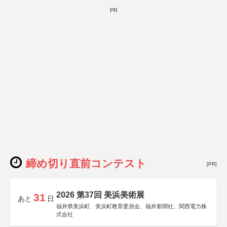
PR
締め切り直前コンテスト
[PR]
2026 第37回 美浜美術展
31
あと
日
福井県美浜町、美浜町教育委員会、福井新聞社、関西電力株
式会社