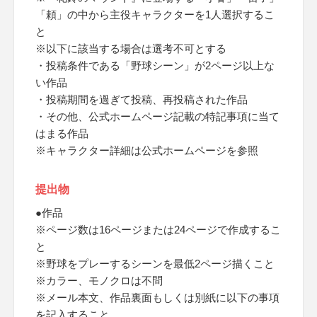
「頼」の中から主役キャラクターを1人選択するこ
と
※以下に該当する場合は選考不可とする
・投稿条件である「野球シーン」が2ページ以上な
い作品
・投稿期間を過ぎて投稿、再投稿された作品
・その他、公式ホームページ記載の特記事項に当て
はまる作品
※キャラクター詳細は公式ホームページを参照
提出物
●作品
※ページ数は16ページまたは24ページで作成するこ
と
※野球をプレーするシーンを最低2ページ描くこと
※カラー、モノクロは不問
※メール本文、作品裏面もしくは別紙に以下の事項
を記入すること