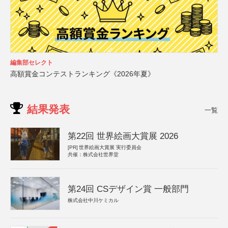
編集部セレクト
高額賞金コンテストランキング《2026年夏》
結果発表
一覧
第22回 世界絵画大賞展 2026
[PR]
世界絵画大賞展 実行委員会
共催：株式会社世界堂
第24回 CSデザイン賞 一般部門
株式会社中川ケミカル