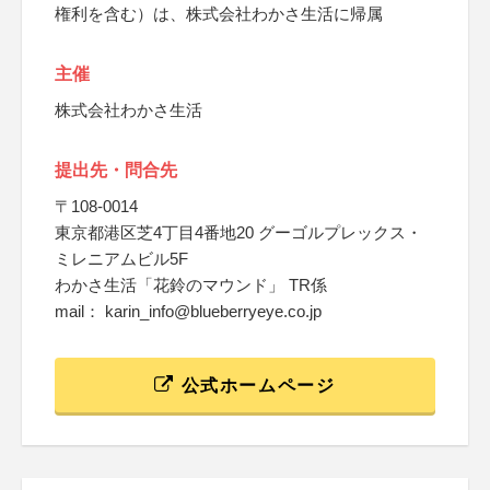
権利を含む）は、株式会社わかさ生活に帰属
主催
株式会社わかさ生活
提出先・問合先
〒108-0014
東京都港区芝4丁目4番地20 グーゴルプレックス・
ミレニアムビル5F
わかさ生活「花鈴のマウンド」 TR係
mail： karin_info@blueberryeye.co.jp
公式ホームページ