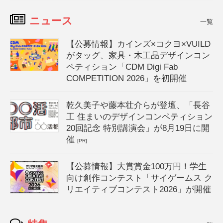
ニュース
一覧
【公募情報】カインズ×コクヨ×VUILD
がタッグ、家具・木工品デザインコン
ペティション「CDM Digi Fab
COMPETITION 2026」を初開催
乾久美子や藤本壮介らが登壇、「長谷
工 住まいのデザインコンペティション
20回記念 特別講演会」が8月19日に開
催
[PR]
【公募情報】大賞賞金100万円！学生
向け創作コンテスト「サイゲームス ク
リエイティブコンテスト2026」が開催