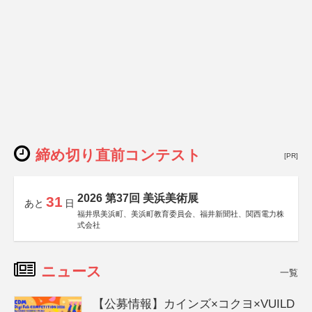
締め切り直前コンテスト
[PR]
2026 第37回 美浜美術展
31
あと
日
福井県美浜町、美浜町教育委員会、福井新聞社、関西電力株
式会社
ニュース
一覧
【公募情報】カインズ×コクヨ×VUILD