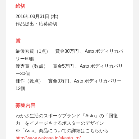
締切
2016年03月31日 (木)
作品提出・応募締切
賞
最優秀賞（1点） 賞金30万円 、Asto ボディリカバ
リー60個
優秀賞（数点） 賞金5万円 、Asto ボディリカバリ
ー30個
佳作（数点） 賞金3万円、Asto ボディリカバリー
12個
募集内容
わかさ生活のスポーツブランド「Asto」の「回復
力」をイメージさせるポスターのデザイン
※「Asto」商品についての詳細はこちらから
http://www.wakasa.jp/sl/asto_rp/