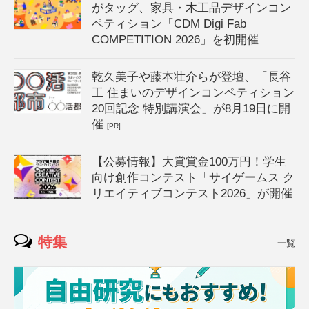
がタッグ、家具・木工品デザインコン
ペティション「CDM Digi Fab
COMPETITION 2026」を初開催
乾久美子や藤本壮介らが登壇、「長谷
工 住まいのデザインコンペティション
20回記念 特別講演会」が8月19日に開
催
[PR]
【公募情報】大賞賞金100万円！学生
向け創作コンテスト「サイゲームス ク
リエイティブコンテスト2026」が開催
特集
一覧