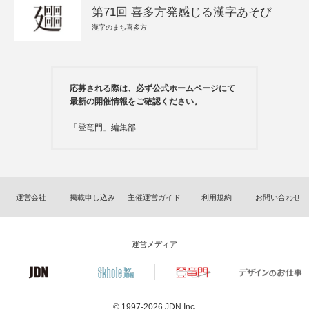
第71回 喜多方発感じる漢字あそび
漢字のまち喜多方
応募される際は、必ず公式ホームページにて
最新の開催情報をご確認ください。
「登竜門」編集部
運営会社
掲載申し込み
主催運営ガイド
利用規約
お問い合わせ
運営メディア
© 1997-2026
JDN Inc.