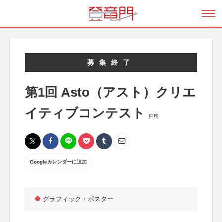
募集終了
第1回 Asto（アスト）クリエ
イティブコンテスト
[PR]
Googleカレンダーに追加
グラフィック・ポスター