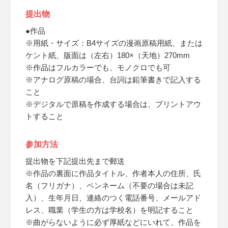
提出物
●作品
※用紙・サイズ：B4サイズの漫画原稿用紙、または
ケント紙、版面は（左右）180×（天地）270mm
※作品はフルカラーでも、モノクロでも可
※アナログ原稿の場合、台詞は鉛筆書きで記入する
こと
※デジタルで原稿を作成する場合は、プリントアウ
トすること
参加方法
提出物を下記提出先まで郵送
※作品の裏面に作品タイトル、作者本人の住所、氏
名（フリガナ）、ペンネーム（不要の場合は未記
入）、生年月日、連絡のつく電話番号、メールアド
レス、職業（学生の方は学校名）を明記すること
※曲がらないように必ず厚紙などにいれて、作品を