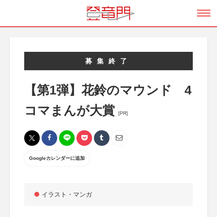
募集終了
【第1弾】花鈴のマウンド 4
コマまんが大賞
[PR]
Googleカレンダーに追加
イラスト・マンガ