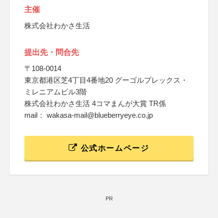
主催
株式会社わかさ生活
提出先・問合先
〒108-0014
東京都港区芝4丁目4番地20 グーゴルプレックス・
ミレニアムビル3階
株式会社わかさ生活 4コマまんが大賞 TR係
mail： wakasa-mail@blueberryeye.co.jp
公式ホームページ
PR