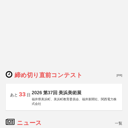
締め切り直前コンテスト
[PR]
2026 第37回 美浜美術展
33
あと
日
福井県美浜町、美浜町教育委員会、福井新聞社、関西電力株
式会社
ニュース
一覧