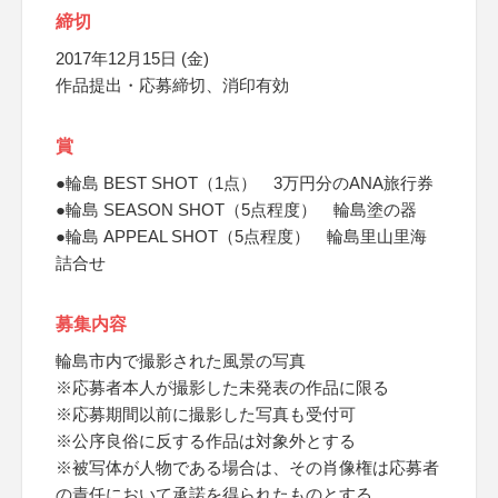
締切
2017年12月15日 (金)
作品提出・応募締切、消印有効
賞
●輪島 BEST SHOT（1点） 3万円分のANA旅行券
●輪島 SEASON SHOT（5点程度） 輪島塗の器
●輪島 APPEAL SHOT（5点程度） 輪島里山里海
詰合せ
募集内容
輪島市内で撮影された風景の写真
※応募者本人が撮影した未発表の作品に限る
※応募期間以前に撮影した写真も受付可
※公序良俗に反する作品は対象外とする
※被写体が人物である場合は、その肖像権は応募者
の責任において承諾を得られたものとする