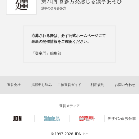
第71回 喜多方発感じる漢字あそび
漢字のまち喜多方
応募される際は、必ず公式ホームページにて
最新の開催情報をご確認ください。
「登竜門」編集部
運営会社
掲載申し込み
主催運営ガイド
利用規約
お問い合わせ
運営メディア
© 1997-2026
JDN Inc.