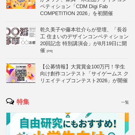
ペティション「CDM Digi Fab
COMPETITION 2026」を初開催
乾久美子や藤本壮介らが登壇、「長谷
工 住まいのデザインコンペティション
20回記念 特別講演会」が8月19日に開
催
[PR]
【公募情報】大賞賞金100万円！学生
向け創作コンテスト「サイゲームス ク
リエイティブコンテスト2026」が開催
特集
一覧