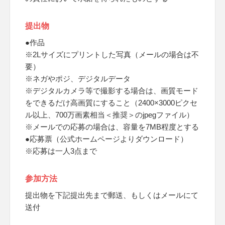
提出物
●作品
※2Lサイズにプリントした写真（メールの場合は不
要）
※ネガやポジ、デジタルデータ
※デジタルカメラ等で撮影する場合は、画質モード
をできるだけ高画質にすること（2400×3000ピクセ
ル以上、700万画素相当＜推奨＞のjpegファイル）
※メールでの応募の場合は、容量を7MB程度とする
●応募票（公式ホームページよりダウンロード）
※応募は一人3点まで
参加方法
提出物を下記提出先まで郵送、もしくはメールにて
送付