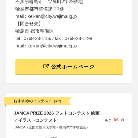
石川県輪島市二ツ屋町2字29番地
輪島市都市整備課 TR係
mail : keikan@city.wajima.lg.jp
【問合せ先】
輪島市 都市整備課
tel : 0768-23-1156 / fax : 0768-23-1198
mail : keikan@city.wajima.lg.jp
公式ホームページ
おすすめのコンテスト
[PR]
JAMCA PRIZE 2026 フォトコンテスト 絵画
54
／イラストコンテスト
あと
日
JAMCA（全国自動車大学校・整備専門学校協会）