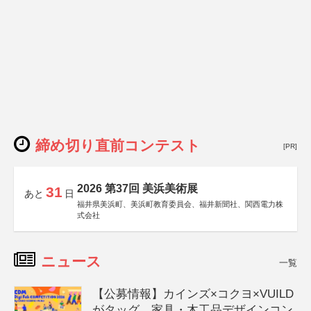
締め切り直前コンテスト
[PR]
2026 第37回 美浜美術展
31
あと
日
福井県美浜町、美浜町教育委員会、福井新聞社、関西電力株
式会社
ニュース
一覧
【公募情報】カインズ×コクヨ×VUILD
がタッグ、家具・木工品デザインコン