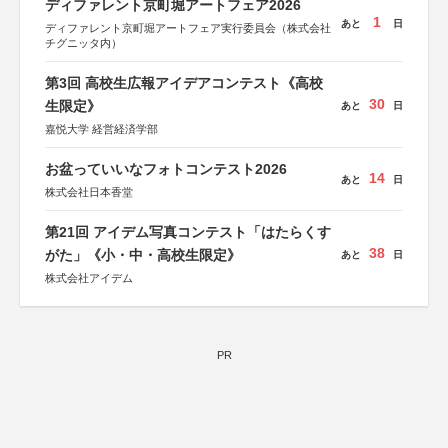
ディファレント京町堀アートフェア2026
1
あと
日
ディファレント京町堀アートフェア実行委員会（株式会社
チグニッタ内）
第3回 高校生広報アイデアコンテスト《高校
30
生限定》
あと
日
嘉悦大学 経営経済学部
お盆っていいなフォトコンテスト2026
14
あと
日
株式会社日本香堂
第21回 アイデム写真コンテスト「はたらくす
38
がた」《小・中・高校生限定》
あと
日
株式会社アイデム
PR