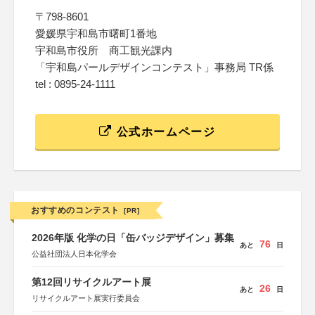
〒798-8601
愛媛県宇和島市曙町1番地
宇和島市役所 商工観光課内
「宇和島パールデザインコンテスト」事務局 TR係
tel : 0895-24-1111
公式ホームページ
おすすめのコンテスト
[PR]
2026年版 化学の日「缶バッジデザイン」募集
76
あと
日
公益社団法人日本化学会
第12回リサイクルアート展
26
あと
日
リサイクルアート展実行委員会