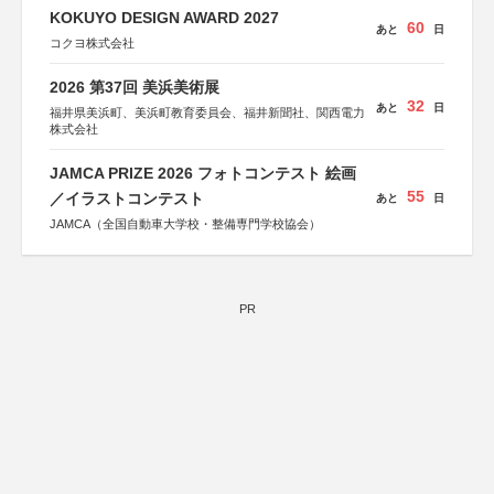
KOKUYO DESIGN AWARD 2027
60
あと
日
コクヨ株式会社
2026 第37回 美浜美術展
32
あと
日
福井県美浜町、美浜町教育委員会、福井新聞社、関西電力
株式会社
JAMCA PRIZE 2026 フォトコンテスト 絵画
55
／イラストコンテスト
あと
日
JAMCA（全国自動車大学校・整備専門学校協会）
PR