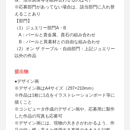
※応募部門があってない場合は、該当部門に入れ替
えることあり
【部門】
（1）ジュエリー部門A・B
A：パールと貴金属、貴石の組み合わせ
B：パールと異素材との自由な組み合わせ
（2）オン ザ テーブル・自由部門：上記ジュエリー
以外の作品
提出物
●デザイン画
※デザイン画はA4サイズ（297×210mm）
※作品は1枚に1点をイラストレーションボード等に
描くこと
※コンピュータ作成のデザイン画や、応募用に製作
した作品の写真も応募可
※デザイン画には、現物の大きさがわかるよう、作
品の縦・横・高さと使用する真珠の大きさを記載