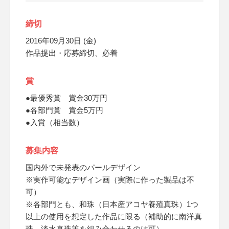
締切
2016年09月30日 (金)
作品提出・応募締切、必着
賞
●最優秀賞 賞金30万円
●各部門賞 賞金5万円
●入賞（相当数）
募集内容
国内外で未発表のパールデザイン
※実作可能なデザイン画（実際に作った製品は不
可）
※各部門とも、和珠（日本産アコヤ養殖真珠）1つ
以上の使用を想定した作品に限る（補助的に南洋真
珠、淡水真珠等を組み合わせるのは可）