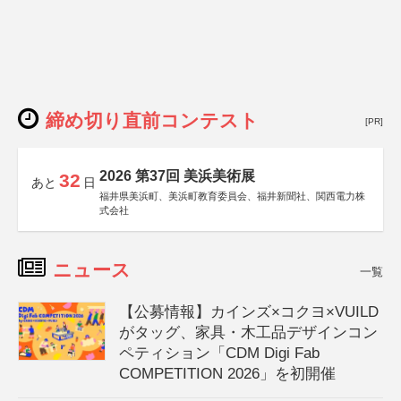
締め切り直前コンテスト
[PR]
2026 第37回 美浜美術展
32
あと
日
福井県美浜町、美浜町教育委員会、福井新聞社、関西電力株
式会社
ニュース
一覧
【公募情報】カインズ×コクヨ×VUILD
がタッグ、家具・木工品デザインコン
ペティション「CDM Digi Fab
COMPETITION 2026」を初開催