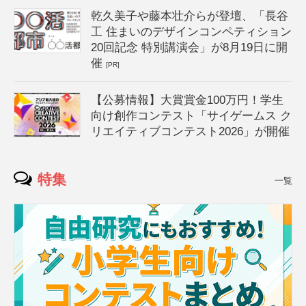
乾久美子や藤本壮介らが登壇、「長谷
工 住まいのデザインコンペティション
20回記念 特別講演会」が8月19日に開
催
[PR]
【公募情報】大賞賞金100万円！学生
向け創作コンテスト「サイゲームス ク
リエイティブコンテスト2026」が開催
特集
一覧