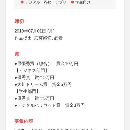
デジタル・Web・アプリ
学生向け
締切
2019年07月01日 (月)
作品提出･応募締切､必着
賞
●最優秀賞（総合） 賞金10万円
【ビジネス部門】
●優秀賞 賞金5万円
●大川ドリーム賞 賞金5万円
【学生部門】
●優秀賞 賞金5万円
●デジタルハリウッド賞 賞金3万円
募集内容