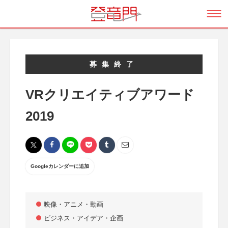
募集終了
VRクリエイティブアワード
2019
Googleカレンダーに追加
映像・アニメ・動画
ビジネス・アイデア・企画