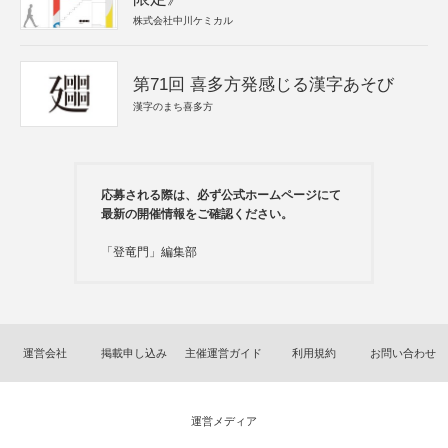
株式会社中川ケミカル
第71回 喜多方発感じる漢字あそび
漢字のまち喜多方
応募される際は、必ず公式ホームページにて
最新の開催情報をご確認ください。
「登竜門」編集部
運営会社
掲載申し込み
主催運営ガイド
利用規約
お問い合わせ
運営メディア