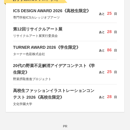
ICS DESIGN AWARD 2026《高校生限定》
25
あと
日
専門学校ICSカレッジオブアーツ
第12回リサイクルアート展
28
あと
日
リサイクルアート展実行委員会
TURNER AWARD 2026《学生限定》
86
あと
日
ターナー色彩株式会社
20代の野菜不足解消アイデアコンテスト《学
25
生限定》
あと
日
野菜摂取推進プロジェクト
高校生ファッションイラストレーションコン
28
テスト 2026《高校生限定》
あと
日
文化学園大学
PR