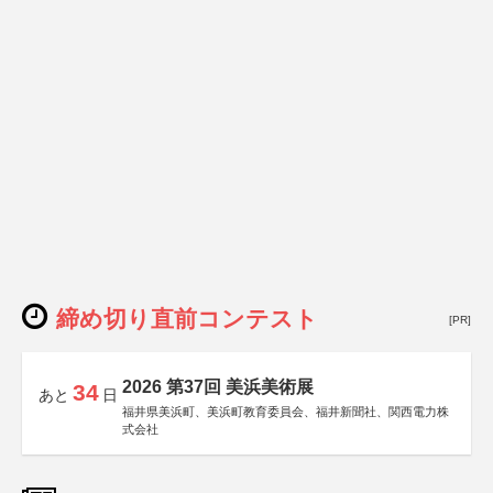
締め切り直前コンテスト
[PR]
2026 第37回 美浜美術展
34
あと
日
福井県美浜町、美浜町教育委員会、福井新聞社、関西電力株
式会社