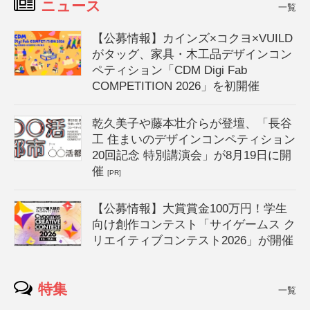
ニュース
一覧
【公募情報】カインズ×コクヨ×VUILD
がタッグ、家具・木工品デザインコン
ペティション「CDM Digi Fab
COMPETITION 2026」を初開催
乾久美子や藤本壮介らが登壇、「長谷
工 住まいのデザインコンペティション
20回記念 特別講演会」が8月19日に開
催
[PR]
【公募情報】大賞賞金100万円！学生
向け創作コンテスト「サイゲームス ク
リエイティブコンテスト2026」が開催
特集
一覧