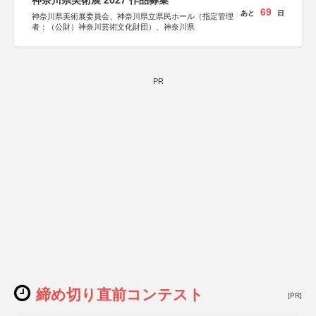
神奈川県美術展 2027 作品募集
69
あと
日
神奈川県美術展委員会、神奈川県立県民ホール（指定管理
者：（公財）神奈川芸術文化財団）、神奈川県
PR
締め切り直前コンテスト
[PR]