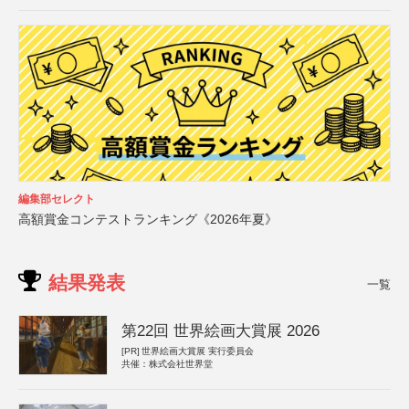
編集部セレクト
高額賞金コンテストランキング《2026年夏》
結果発表
一覧
第22回 世界絵画大賞展 2026
[PR]
世界絵画大賞展 実行委員会
共催：株式会社世界堂