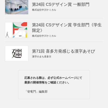
第24回 CSデザイン賞 一般部門
株式会社中川ケミカル
第24回 CSデザイン賞 学生部門《学生
限定》
株式会社中川ケミカル
第71回 喜多方発感じる漢字あそび
漢字のまち喜多方
応募される際は、必ず公式ホームページにて
最新の開催情報をご確認ください。
「登竜門」編集部