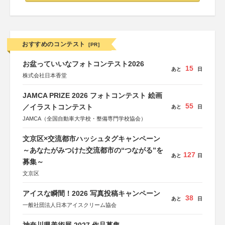
おすすめのコンテスト
[PR]
お盆っていいなフォトコンテスト2026
15
あと
日
株式会社日本香堂
JAMCA PRIZE 2026 フォトコンテスト 絵画
55
／イラストコンテスト
あと
日
JAMCA（全国自動車大学校・整備専門学校協会）
文京区×交流都市ハッシュタグキャンペーン
～あなたがみつけた交流都市の“つながる”を
127
あと
日
募集～
文京区
アイスな瞬間！2026 写真投稿キャンペーン
38
あと
日
一般社団法人日本アイスクリーム協会