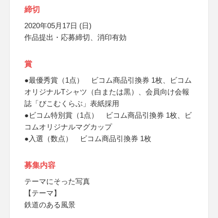
締切
2020年05月17日 (日)
作品提出・応募締切、消印有効
賞
●最優秀賞（1点） ビコム商品引換券 1枚、ビコム
オリジナルTシャツ（白または黒）、会員向け会報
誌「びこむくらぶ」表紙採用
●ビコム特別賞（1点） ビコム商品引換券 1枚、ビ
コムオリジナルマグカップ
●入選（数点） ビコム商品引換券 1枚
募集内容
テーマにそった写真
【テーマ】
鉄道のある風景