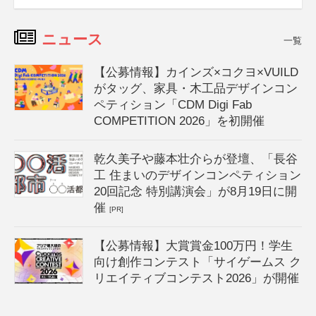
ニュース
一覧
【公募情報】カインズ×コクヨ×VUILD
がタッグ、家具・木工品デザインコン
ペティション「CDM Digi Fab
COMPETITION 2026」を初開催
乾久美子や藤本壮介らが登壇、「長谷
工 住まいのデザインコンペティション
20回記念 特別講演会」が8月19日に開
催
[PR]
【公募情報】大賞賞金100万円！学生
向け創作コンテスト「サイゲームス ク
リエイティブコンテスト2026」が開催