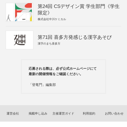
第24回 CSデザイン賞 学生部門《学生
限定》
株式会社中川ケミカル
第71回 喜多方発感じる漢字あそび
漢字のまち喜多方
応募される際は、必ず公式ホームページにて
最新の開催情報をご確認ください。
「登竜門」編集部
運営会社
掲載申し込み
主催運営ガイド
利用規約
お問い合わせ