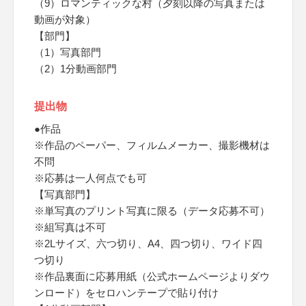
（9）ロマンティックな村（夕刻以降の写真または
動画が対象）
【部門】
（1）写真部門
（2）1分動画部門
提出物
●作品
※作品のペーパー、フィルムメーカー、撮影機材は
不問
※応募は一人何点でも可
【写真部門】
※単写真のプリント写真に限る（データ応募不可）
※組写真は不可
※2Lサイズ、六つ切り、A4、四つ切り、ワイド四
つ切り
※作品裏面に応募用紙（公式ホームページよりダウ
ンロード）をセロハンテープで貼り付け