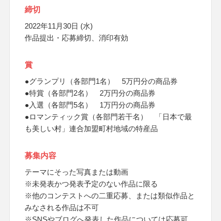
締切
2022年11月30日 (水)
作品提出・応募締切、消印有効
賞
●グランプリ（各部門1名） 5万円分の商品券
●特賞（各部門2名） 2万円分の商品券
●入選（各部門5名） 1万円分の商品券
●ロマンティック賞（各部門若干名） 「日本で最
も美しい村」連合加盟町村地域の特産品
募集内容
テーマにそった写真または動画
※未発表かつ発表予定のない作品に限る
※他のコンテストへの二重応募、または類似作品と
みなされる作品は不可
※SNSやブログへ発表した作品については応募可