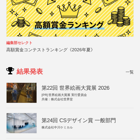
編集部セレクト
高額賞金コンテストランキング《2026年夏》
結果発表
一覧
第22回 世界絵画大賞展 2026
[PR]
世界絵画大賞展 実行委員会
共催：株式会社世界堂
第24回 CSデザイン賞 一般部門
株式会社中川ケミカル