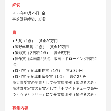
締切
2022年03月25日 (金)
事前登録締切、必着
賞
●大賞（1点） 賞金30万円
●濱野年宏賞（1点） 賞金10万円
●優秀賞（各部門2点） 賞金5万円
●佳作賞（絵画部門5点、版画・ドローイング部門2
点）
●特別賞 宇多津町長賞（1点） 賞金3万円
●特別賞 宇多津町議長賞（1点） 賞金2万円
※大賞受賞の副賞として受賞展開催（希望者のみ）
※濱野年宏賞の副賞として「ホワイトキューブ高松
つくもギャラリー」にて受賞展開催（希望者のみ）
募集内容