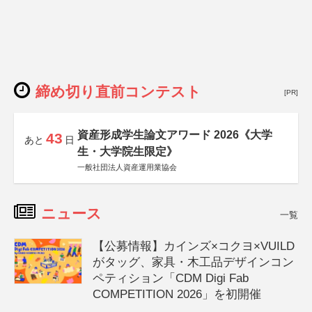
締め切り直前コンテスト
[PR]
資産形成学生論文アワード 2026《大学
43
あと
日
生・大学院生限定》
一般社団法人資産運用業協会
ニュース
一覧
【公募情報】カインズ×コクヨ×VUILD
がタッグ、家具・木工品デザインコン
ペティション「CDM Digi Fab
COMPETITION 2026」を初開催