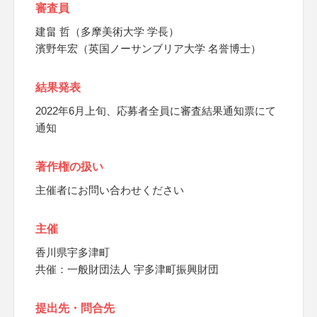
審査員
建畠 哲（多摩美術大学 学長）
濱野年宏（英国ノーサンブリア大学 名誉博士）
結果発表
2022年6月上旬、応募者全員に審査結果通知票にて
通知
著作権の扱い
主催者にお問い合わせください
主催
香川県宇多津町
共催：一般財団法人 宇多津町振興財団
提出先・問合先