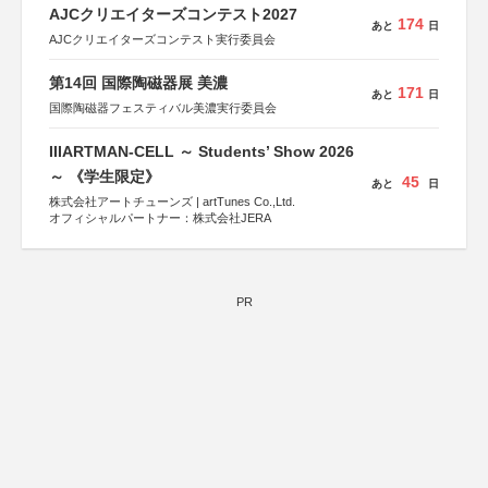
AJCクリエイターズコンテスト2027
174
あと
日
AJCクリエイターズコンテスト実行委員会
第14回 国際陶磁器展 美濃
171
あと
日
国際陶磁器フェスティバル美濃実行委員会
IIIARTMAN-CELL ～ Students’ Show 2026
～ 《学生限定》
45
あと
日
株式会社アートチューンズ | artTunes Co.,Ltd.
オフィシャルパートナー：株式会社JERA
PR