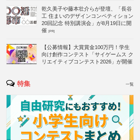
乾久美子や藤本壮介らが登壇、「長谷
工 住まいのデザインコンペティション
20回記念 特別講演会」が8月19日に開
催
[PR]
【公募情報】大賞賞金100万円！学生
向け創作コンテスト「サイゲームス ク
リエイティブコンテスト2026」が開催
特集
一覧