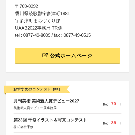
〒769-0292
香川県綾歌郡宇多津町1881
宇多津町まちづくり課
UAAB2022事務局 TR係
tel : 0877-49-8009 / fax : 0877-49-0515
公式ホームページ
おすすめのコンテスト
[PR]
月刊美術 美術新人賞デビュー2027
70
あと
日
美術新人賞デビュー展事務局
第23回 千修イラスト＆写真コンテスト
35
あと
日
株式会社千修