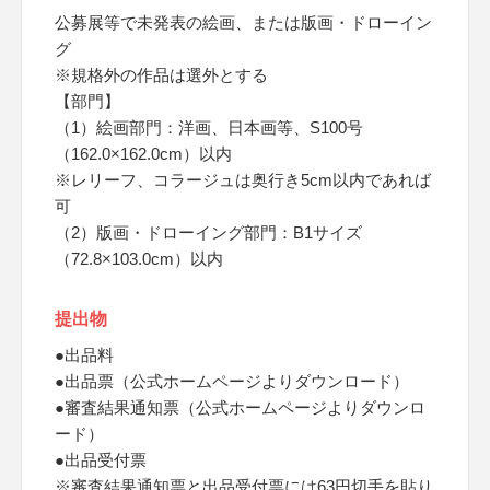
公募展等で未発表の絵画、または版画・ドローイン
グ
※規格外の作品は選外とする
【部門】
（1）絵画部門：洋画、日本画等、S100号
（162.0×162.0cm）以内
※レリーフ、コラージュは奥行き5cm以内であれば
可
（2）版画・ドローイング部門：B1サイズ
（72.8×103.0cm）以内
提出物
●出品料
●出品票（公式ホームページよりダウンロード）
●審査結果通知票（公式ホームページよりダウンロ
ード）
●出品受付票
※審査結果通知票と出品受付票には63円切手を貼り