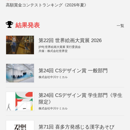
高額賞金コンテストランキング《2026年夏》
結果発表
一覧
第22回 世界絵画大賞展 2026
[PR]
世界絵画大賞展 実行委員会
共催：株式会社世界堂
第24回 CSデザイン賞 一般部門
株式会社中川ケミカル
第24回 CSデザイン賞 学生部門《学生
限定》
株式会社中川ケミカル
第71回 喜多方発感じる漢字あそび