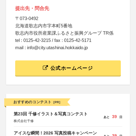
提出先・問合先
〒073-0492
北海道歌志内市字本町5番地
歌志内市役所産業課ふるさと振興グループ TR係
tel : 0125-42-3215 / fax : 0125-42-5171
mail : info@city.utashinai.hokkaido.jp
公式ホームページ
おすすめのコンテスト
[PR]
第23回 千修イラスト＆写真コンテスト
39
あと
日
株式会社千修
アイスな瞬間！2026 写真投稿キャンペーン
39