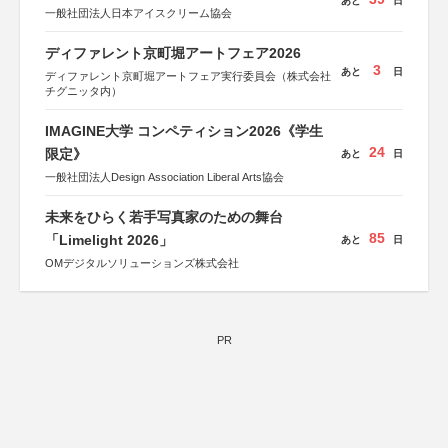
あと
日
一般社団法人日本アイスクリーム協会
ディファレント京町堀アートフェア2026
3
あと
日
ディファレント京町堀アートフェア実行委員会（株式会社
チグニッタ内）
IMAGINE大学 コンペティション2026《学生
24
限定》
あと
日
一般社団法人Design Association Liberal Arts協会
未来をひらく若手写真家のための舞台
85
「Limelight 2026」
あと
日
OMデジタルソリューションズ株式会社
PR