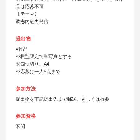
品は応募不可
【テーマ】
歌志内魅力発信
提出物
●作品
※横型限定で単写真とする
※四つ切り、A4
※応募は一人5点まで
参加方法
提出物を下記提出先まで郵送、もしくは持参
参加資格
不問