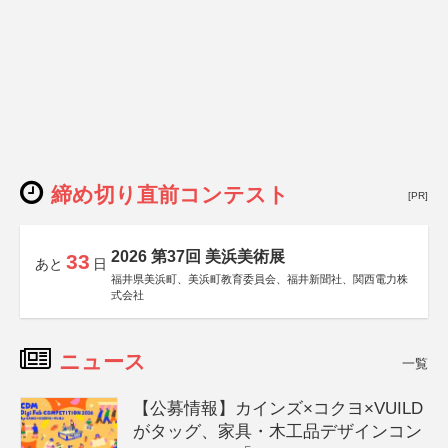
締め切り直前コンテスト
[PR]
2026 第37回 美浜美術展
33
あと
日
福井県美浜町、美浜町教育委員会、福井新聞社、関西電力株
式会社
ニュース
一覧
【公募情報】カインズ×コクヨ×VUILD
がタッグ、家具・木工品デザインコン