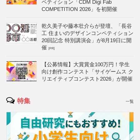
ペティション「CDM Digi Fab
COMPETITION 2026」を初開催
乾久美子や藤本壮介らが登壇、「長谷
工 住まいのデザインコンペティション
20回記念 特別講演会」が8月19日に開
催
[PR]
【公募情報】大賞賞金100万円！学生
向け創作コンテスト「サイゲームス ク
リエイティブコンテスト2026」が開催
特集
一覧