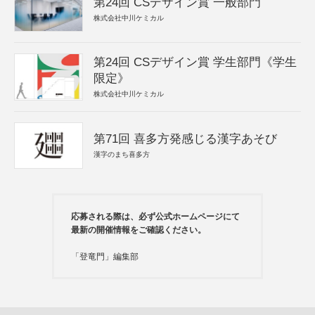
第24回 CSデザイン賞 一般部門
株式会社中川ケミカル
第24回 CSデザイン賞 学生部門《学生
限定》
株式会社中川ケミカル
第71回 喜多方発感じる漢字あそび
漢字のまち喜多方
応募される際は、必ず公式ホームページにて
最新の開催情報をご確認ください。
「登竜門」編集部