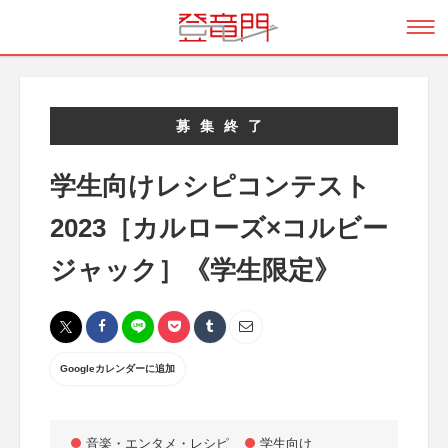
募集終了
学生向けレシピコンテスト
2023［カルローズ×コルビー
ジャック］《学生限定》
Googleカレンダーに追加
音楽・エンタメ・レシピ
学生向け