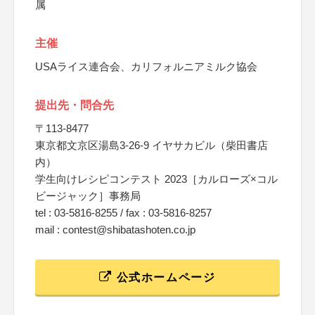
属
主催
USAライス連合会、カリフォルニアミルク協会
提出先・問合先
〒113-8477
東京都文京区湯島3-26-9 イヤサカビル（柴田書店
内）
学生向けレシピコンテスト 2023［カルローズ×コル
ビージャック］事務局
tel : 03-5816-8255 / fax : 03-5816-8257
mail : contest@shibatashoten.co.jp
公式ホームページ