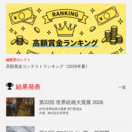
編集部セレクト
高額賞金コンテストランキング《2026年夏》
結果発表
一覧
第22回 世界絵画大賞展 2026
[PR]
世界絵画大賞展 実行委員会
共催：株式会社世界堂