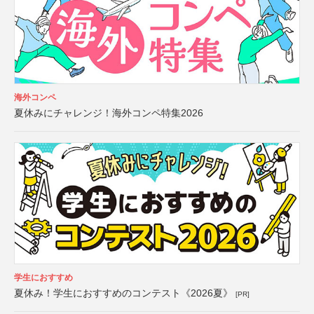
海外コンペ
夏休みにチャレンジ！海外コンペ特集2026
学生におすすめ
夏休み！学生におすすめのコンテスト《2026夏》
[PR]