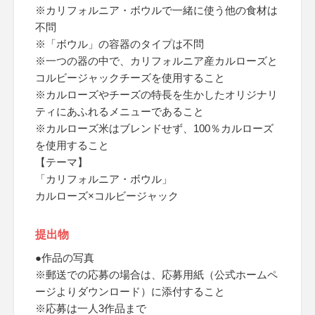
※カリフォルニア・ボウルで一緒に使う他の食材は
不問
※「ボウル」の容器のタイプは不問
※一つの器の中で、カリフォルニア産カルローズと
コルビージャックチーズを使用すること
※カルローズやチーズの特長を生かしたオリジナリ
ティにあふれるメニューであること
※カルローズ米はブレンドせず、100％カルローズ
を使用すること
【テーマ】
「カリフォルニア・ボウル」
カルローズ×コルビージャック
提出物
●作品の写真
※郵送での応募の場合は、応募用紙（公式ホームペ
ージよりダウンロード）に添付すること
※応募は一人3作品まで