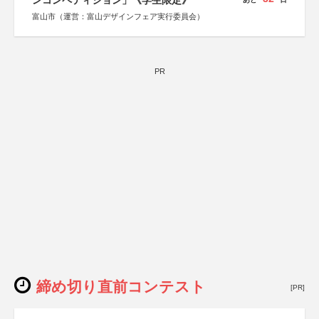
ンコンペティション」《学生限定》
富山市（運営：富山デザインフェア実行委員会）
PR
締め切り直前コンテスト
[PR]