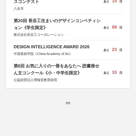
14
スコンテスト
あと
日
八女市
第20回 長谷工住まいのデザインコンペティシ
88
ョン《学生限定》
あと
日
株式会社長谷工コーポレーション
DESIGN INTELLIGENCE AWARD 2026
23
あと
日
中国美術学院（China Academy of Art）
第6回 お気に入りの一冊をあなたへ 読書推せ
33
ん文コンクール《小・中学生限定》
あと
日
公益財団法人博報堂教育財団
PR