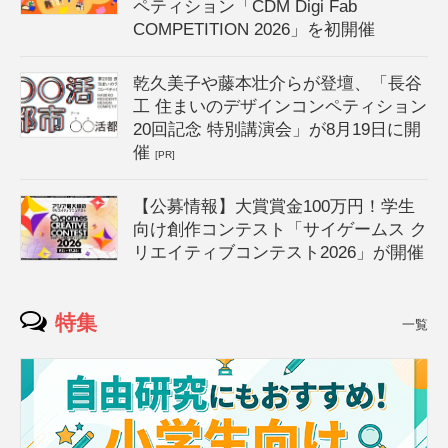
ペティション「CDM Digi Fab
COMPETITION 2026」を初開催
乾久美子や藤本壮介らが登壇、「長谷
工 住まいのデザインコンペティション
20回記念 特別講演会」が8月19日に開
催
[PR]
【公募情報】大賞賞金100万円！学生
向け創作コンテスト「サイゲームス ク
リエイティブコンテスト2026」が開催
特集
一覧