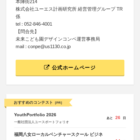
本陣街214
株式会社ユーエス計画研究所 経営管理グループ TR
係
tel : 052-846-4001
【問合先】
未来こども園デザインコンペ運営事務局
mail : conpe@us1130.co.jp
公式ホームページ
おすすめのコンテスト
[PR]
YouthPortfolio 2026
26
あと
日
一般社団法人ユースポートフォリオ
福岡八女ローカルベンチャースクール ビジネ