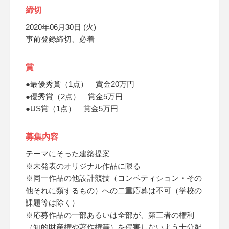
締切
2020年06月30日 (火)
事前登録締切、必着
賞
●最優秀賞（1点） 賞金20万円
●優秀賞（2点） 賞金5万円
●US賞（1点） 賞金5万円
募集内容
テーマにそった建築提案
※未発表のオリジナル作品に限る
※同一作品の他設計競技（コンペティション・その
他それに類するもの）への二重応募は不可（学校の
課題等は除く）
※応募作品の一部あるいは全部が、第三者の権利
（知的財産権や著作権等）を侵害しないよう十分配