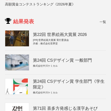
高額賞金コンテストランキング《2026年夏》
結果発表
一覧
第22回 世界絵画大賞展 2026
[PR]
世界絵画大賞展 実行委員会
共催：株式会社世界堂
第24回 CSデザイン賞 一般部門
株式会社中川ケミカル
第24回 CSデザイン賞 学生部門《学生
限定》
株式会社中川ケミカル
第71回 喜多方発感じる漢字あそび