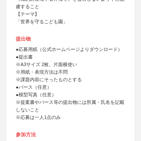
慮すること
【テーマ】
「世界を守るこども園」
提出物
●応募用紙（公式ホームページよりダウンロード）
●提出書
※A3サイズ 2枚、片面横使い
※用紙・表現方法は不問
※課題内容にそったものとする
●パース（任意）
●模型写真（任意）
※提案書やパース等の提出物には所属・氏名を記載
しないこと
※応募は一人1点のみ
参加方法