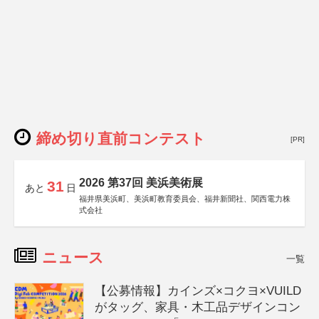
締め切り直前コンテスト
[PR]
2026 第37回 美浜美術展
31
あと
日
福井県美浜町、美浜町教育委員会、福井新聞社、関西電力株
式会社
ニュース
一覧
【公募情報】カインズ×コクヨ×VUILD
がタッグ、家具・木工品デザインコン