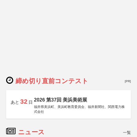
締め切り直前コンテスト
[PR]
2026 第37回 美浜美術展
32
あと
日
福井県美浜町、美浜町教育委員会、福井新聞社、関西電力株
式会社
ニュース
一覧