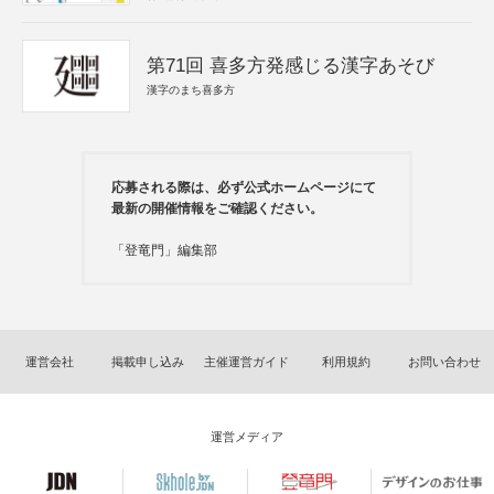
第71回 喜多方発感じる漢字あそび
漢字のまち喜多方
応募される際は、必ず公式ホームページにて
最新の開催情報をご確認ください。
「登竜門」編集部
運営会社
掲載申し込み
主催運営ガイド
利用規約
お問い合わせ
運営メディア