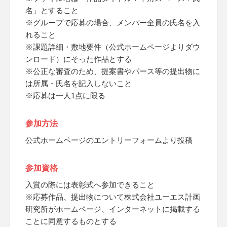
名」とすること
※グループで応募の場合、メンバー全員の氏名を入
れること
※課題詳細・敷地要件（公式ホームページよりダウ
ンロード）にそった作品とする
※公正な審査のため、提案書やパース等の提出物に
は所属・氏名を記入しないこと
※応募は一人1点に限る
参加方法
公式ホームページのエントリーフォームより投稿
参加資格
入賞の際には表彰式へ参加できること
※応募作品、提出物について株式会社ユーエス計画
研究所がホームページ、インターネットに掲載する
ことに同意するものとする