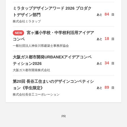
ミラタップデザインアワード 2026 プロダク
84
トデザイン部門
あと
日
株式会社ミラタップ
宮ヶ瀬小学校・中学校利活用アイデア
NEW
18
コンペ
あと
日
一般社団法人神奈川県建築士事務所協会
大阪ガス都市開発URBANEXアイデアコンペ
34
ティション2026
あと
日
大阪ガス都市開発株式会社
第20回 長谷工住まいのデザインコンペティシ
89
ョン《学生限定》
あと
日
株式会社長谷工コーポレーション
PR