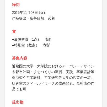
締切
2016年11月08日 (火)
作品提出・応募締切、必着
賞
●最優秀賞（1点） 表彰
●特別賞（数点） 表彰
募集内容
近畿圏の大学・大学院におけるアーバン・デザイン
や都市計画・まちづくりの演習、実践、卒業設計等
※演習や卒業設計、卒業研究等大学の授業の一環、
研究室のフィールドワークの成果発表、既発表の作
品でも可
提出物