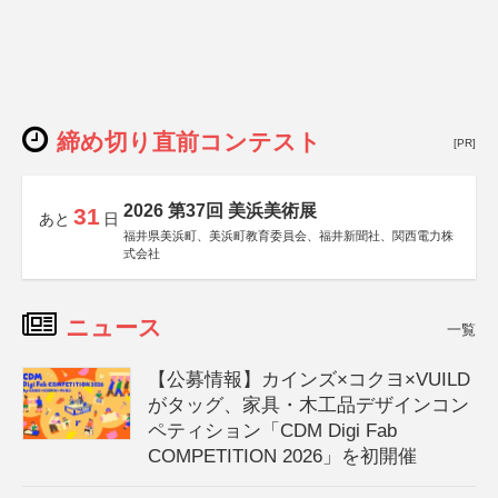
締め切り直前コンテスト
[PR]
2026 第37回 美浜美術展
31
あと
日
福井県美浜町、美浜町教育委員会、福井新聞社、関西電力株
式会社
ニュース
一覧
【公募情報】カインズ×コクヨ×VUILD
がタッグ、家具・木工品デザインコン
ペティション「CDM Digi Fab
COMPETITION 2026」を初開催