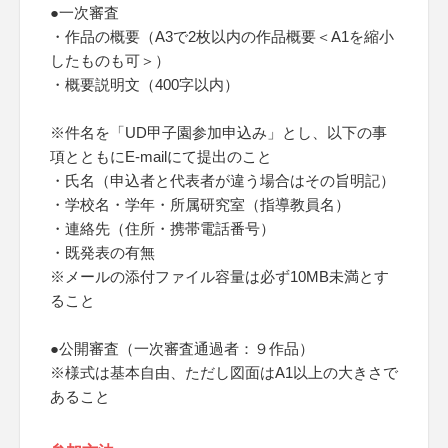
●一次審査
・作品の概要（A3で2枚以内の作品概要＜A1を縮小
したものも可＞）
・概要説明文（400字以内）
※件名を「UD甲子園参加申込み」とし、以下の事
項とともにE-mailにて提出のこと
・氏名（申込者と代表者が違う場合はその旨明記）
・学校名・学年・所属研究室（指導教員名）
・連絡先（住所・携帯電話番号）
・既発表の有無
※メールの添付ファイル容量は必ず10MB未満とす
ること
●公開審査（一次審査通過者：９作品）
※様式は基本自由、ただし図面はA1以上の大きさで
あること