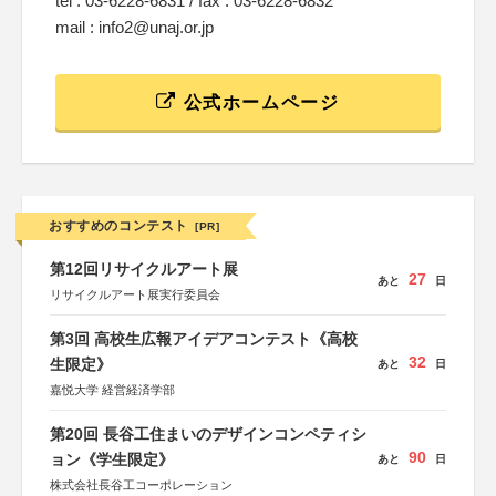
tel : 03-6228-6831 / fax : 03-6228-6832
mail : info2@unaj.or.jp
公式ホームページ
おすすめのコンテスト
[PR]
第12回リサイクルアート展
27
あと
日
リサイクルアート展実行委員会
第3回 高校生広報アイデアコンテスト《高校
32
生限定》
あと
日
嘉悦大学 経営経済学部
第20回 長谷工住まいのデザインコンペティシ
90
ョン《学生限定》
あと
日
株式会社長谷工コーポレーション