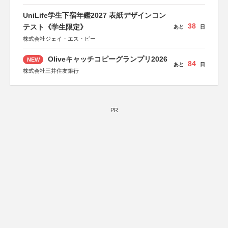
UniLife学生下宿年鑑2027 表紙デザインコン
38
テスト《学生限定》
あと
日
株式会社ジェイ・エス・ビー
Oliveキャッチコピーグランプリ2026
NEW
84
あと
日
株式会社三井住友銀行
PR