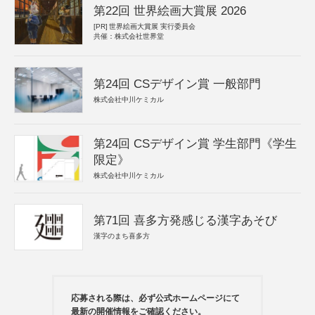
第22回 世界絵画大賞展 2026
[PR]
世界絵画大賞展 実行委員会
共催：株式会社世界堂
第24回 CSデザイン賞 一般部門
株式会社中川ケミカル
第24回 CSデザイン賞 学生部門《学生
限定》
株式会社中川ケミカル
第71回 喜多方発感じる漢字あそび
漢字のまち喜多方
応募される際は、必ず公式ホームページにて
最新の開催情報をご確認ください。