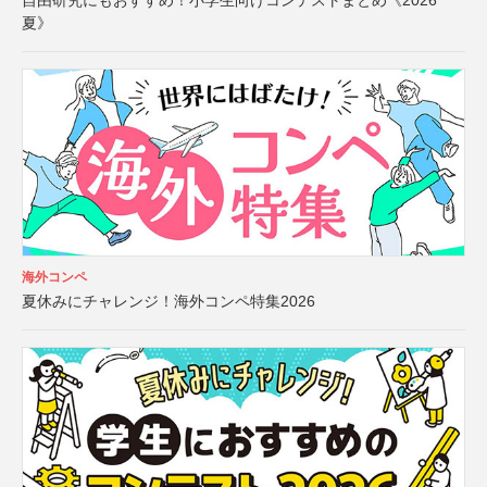
自由研究にもおすすめ！小学生向けコンテストまとめ《2026
夏》
海外コンペ
夏休みにチャレンジ！海外コンペ特集2026