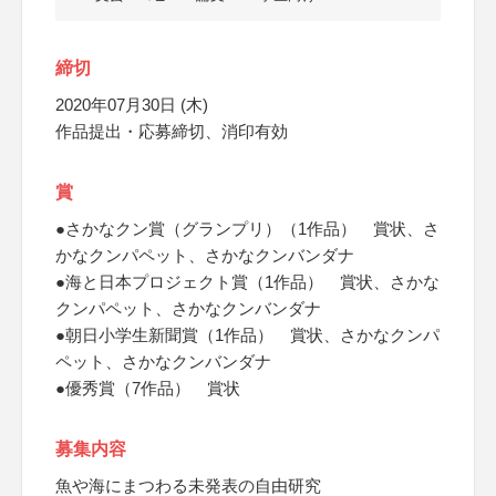
締切
2020年07月30日 (木)
作品提出・応募締切、消印有効
賞
●さかなクン賞（グランプリ）（1作品） 賞状、さ
かなクンパペット、さかなクンバンダナ
●海と日本プロジェクト賞（1作品） 賞状、さかな
クンパペット、さかなクンバンダナ
●朝日小学生新聞賞（1作品） 賞状、さかなクンパ
ペット、さかなクンバンダナ
●優秀賞（7作品） 賞状
募集内容
魚や海にまつわる未発表の自由研究