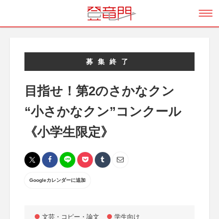
募集終了
目指せ！第2のさかなクン
“小さかなクン”コンクール
《小学生限定》
Googleカレンダーに追加
文芸・コピー・論文
学生向け