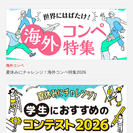
海外コンペ
夏休みにチャレンジ！海外コンペ特集2026