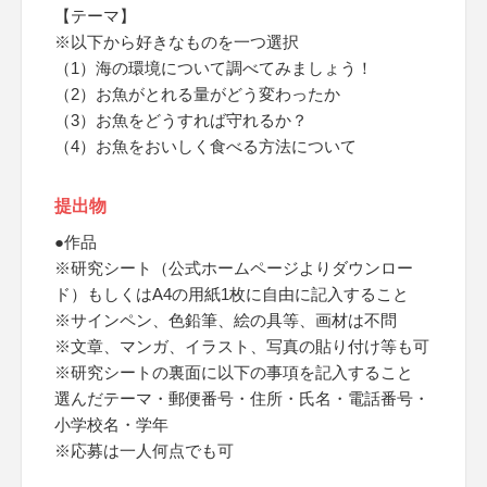
【テーマ】
※以下から好きなものを一つ選択
（1）海の環境について調べてみましょう！
（2）お魚がとれる量がどう変わったか
（3）お魚をどうすれば守れるか？
（4）お魚をおいしく食べる方法について
提出物
●作品
※研究シート（公式ホームページよりダウンロー
ド）もしくはA4の用紙1枚に自由に記入すること
※サインペン、色鉛筆、絵の具等、画材は不問
※文章、マンガ、イラスト、写真の貼り付け等も可
※研究シートの裏面に以下の事項を記入すること
選んだテーマ・郵便番号・住所・氏名・電話番号・
小学校名・学年
※応募は一人何点でも可