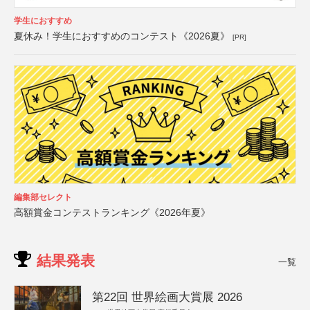
学生におすすめ
夏休み！学生におすすめのコンテスト《2026夏》
[PR]
編集部セレクト
高額賞金コンテストランキング《2026年夏》
結果発表
一覧
第22回 世界絵画大賞展 2026