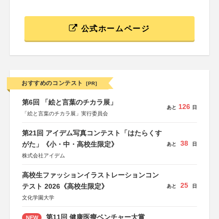
公式ホームページ
おすすめのコンテスト
[PR]
第6回 「絵と言葉のチカラ展」
126
あと
日
「絵と言葉のチカラ展」実行委員会
第21回 アイデム写真コンテスト「はたらくす
38
がた」《小・中・高校生限定》
あと
日
株式会社アイデム
高校生ファッションイラストレーションコン
25
テスト 2026《高校生限定》
あと
日
文化学園大学
第11回 健康医療ベンチャー大賞
NEW