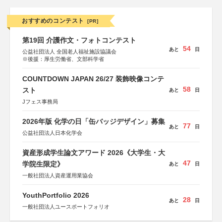
おすすめのコンテスト
[PR]
第19回 介護作文・フォトコンテスト
54
あと
日
公益社団法人 全国老人福祉施設協議会
※後援：厚生労働省、文部科学省
COUNTDOWN JAPAN 26/27 装飾映像コンテ
58
スト
あと
日
Jフェス事務局
2026年版 化学の日「缶バッジデザイン」募集
77
あと
日
公益社団法人日本化学会
資産形成学生論文アワード 2026《大学生・大
47
学院生限定》
あと
日
一般社団法人資産運用業協会
YouthPortfolio 2026
28
あと
日
一般社団法人ユースポートフォリオ