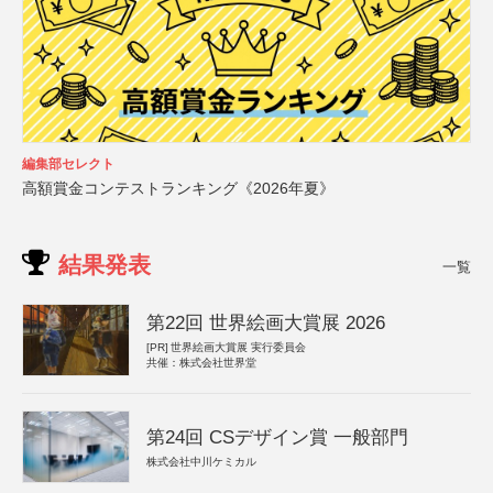
編集部セレクト
高額賞金コンテストランキング《2026年夏》
結果発表
一覧
第22回 世界絵画大賞展 2026
[PR]
世界絵画大賞展 実行委員会
共催：株式会社世界堂
第24回 CSデザイン賞 一般部門
株式会社中川ケミカル