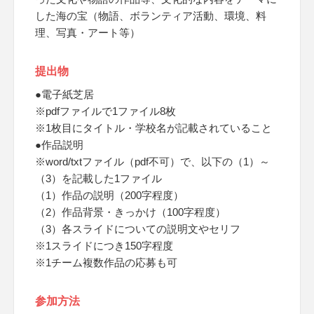
した海の宝（物語、ボランティア活動、環境、料
理、写真・アート等）
提出物
●電子紙芝居
※pdfファイルで1ファイル8枚
※1枚目にタイトル・学校名が記載されていること
●作品説明
※word/txtファイル（pdf不可）で、以下の（1）～
（3）を記載した1ファイル
（1）作品の説明（200字程度）
（2）作品背景・きっかけ（100字程度）
（3）各スライドについての説明文やセリフ
※1スライドにつき150字程度
※1チーム複数作品の応募も可
参加方法