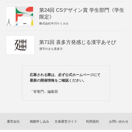
第24回 CSデザイン賞 学生部門《学生
限定》
株式会社中川ケミカル
第71回 喜多方発感じる漢字あそび
漢字のまち喜多方
応募される際は、必ず公式ホームページにて
最新の開催情報をご確認ください。
「登竜門」編集部
運営会社
掲載申し込み
主催運営ガイド
利用規約
お問い合わせ