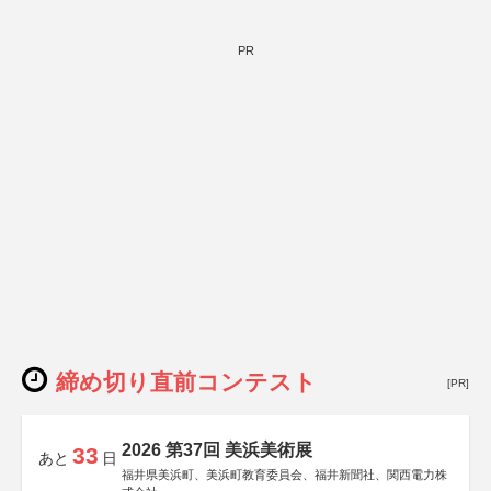
PR
締め切り直前コンテスト
[PR]
2026 第37回 美浜美術展
33
あと
日
福井県美浜町、美浜町教育委員会、福井新聞社、関西電力株