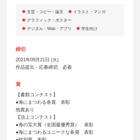
文芸・コピー・論文
イラスト・マンガ
グラフィック・ポスター
デジタル・Web・アプリ
学生向け
締切
2021年09月21日 (火)
作品提出・応募締切、必着
賞
【書類コンテスト】
●海にまつわる各賞 表彰
他賞あり
【頂上コンテスト】
●海の宝大賞（全国最優秀賞） 表彰
●海にまつわるユニークな各賞 表彰
●特別賞 表彰