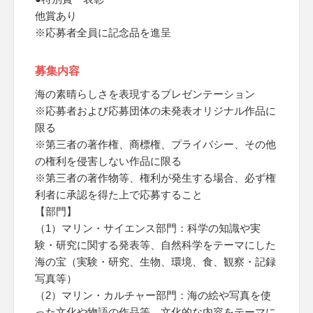
他賞あり
※応募者全員に記念品を進呈
募集内容
海の素晴らしさを表現するプレゼンテーション
※応募者および応募団体の未発表オリジナル作品に
限る
※第三者の著作権、商標権、プライバシー、その他
の権利を侵害しない作品に限る
※第三者の著作物等、権利が発生する場合、必ず権
利者に承認を得た上で応募すること
【部門】
（1）マリン・サイエンス部門：科学の知識や実
験・研究に関する発表等、自然科学をテーマにした
海の宝（実験・研究、生物、環境、食、観察・記録
写真等）
（2）マリン・カルチャー部門：海の絵や写真を使
った文化や物語の作品等、文化的な内容をテーマに