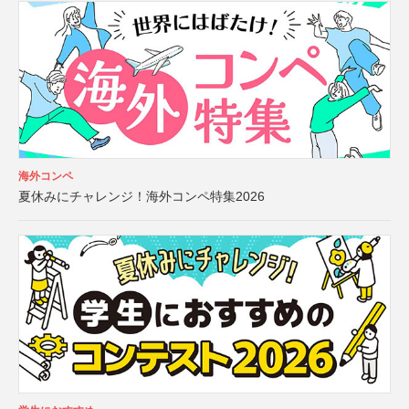
海外コンペ
夏休みにチャレンジ！海外コンペ特集2026