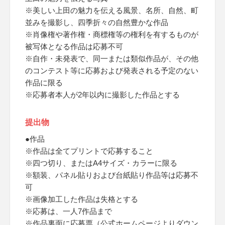
※美しい上田の魅力を伝える風景、名所、自然、町
並みを撮影し、四季折々の自然豊かな作品
※肖像権や著作権・商標権等の権利を有するものが
被写体となる作品は応募不可
※自作・未発表で、同一または類似作品が、その他
のコンテスト等に応募および発表される予定のない
作品に限る
※応募者本人が2年以内に撮影した作品とする
提出物
●作品
※作品は全てプリントで応募すること
※四つ切り、またはA4サイズ・カラーに限る
※額装、パネル貼りおよび台紙貼り作品等は応募不
可
※画像加工した作品は失格とする
※応募は、一人7作品まで
※作品裏面に応募票（公式ホームページよりダウン