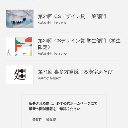
第24回 CSデザイン賞 一般部門
株式会社中川ケミカル
第24回 CSデザイン賞 学生部門《学生
限定》
株式会社中川ケミカル
第71回 喜多方発感じる漢字あそび
漢字のまち喜多方
応募される際は、必ず公式ホームページにて
最新の開催情報をご確認ください。
「登竜門」編集部