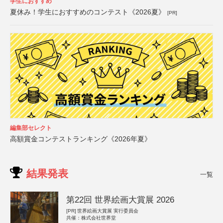
学生におすすめ
夏休み！学生におすすめのコンテスト《2026夏》
[PR]
編集部セレクト
高額賞金コンテストランキング《2026年夏》
結果発表
一覧
第22回 世界絵画大賞展 2026
[PR]
世界絵画大賞展 実行委員会
共催：株式会社世界堂