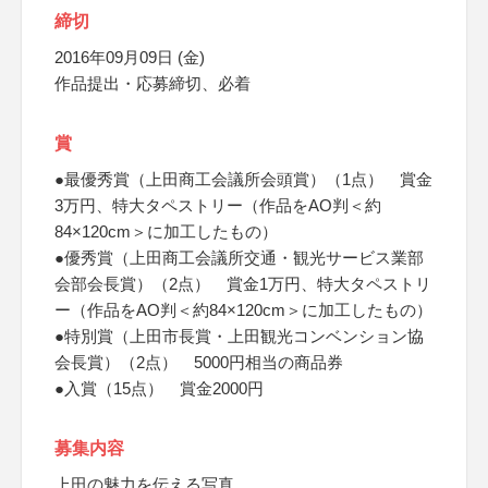
締切
2016年09月09日 (金)
作品提出・応募締切、必着
賞
●最優秀賞（上田商工会議所会頭賞）（1点） 賞金
3万円、特大タペストリー（作品をAO判＜約
84×120cm＞に加工したもの）
●優秀賞（上田商工会議所交通・観光サービス業部
会部会長賞）（2点） 賞金1万円、特大タペストリ
ー（作品をAO判＜約84×120cm＞に加工したもの）
●特別賞（上田市長賞・上田観光コンベンション協
会長賞）（2点） 5000円相当の商品券
●入賞（15点） 賞金2000円
募集内容
上田の魅力を伝える写真