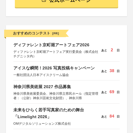
公式ホームページ
おすすめのコンテスト
[PR]
ディファレント京町堀アートフェア2026
2
あと
日
ディファレント京町堀アートフェア実行委員会（株式会社
チグニッタ内）
アイスな瞬間！2026 写真投稿キャンペーン
38
あと
日
一般社団法人日本アイスクリーム協会
神奈川県美術展 2027 作品募集
69
あと
日
神奈川県美術展委員会、神奈川県立県民ホール（指定管理
者：（公財）神奈川芸術文化財団）、神奈川県
未来をひらく若手写真家のための舞台
84
「Limelight 2026」
あと
日
OMデジタルソリューションズ株式会社