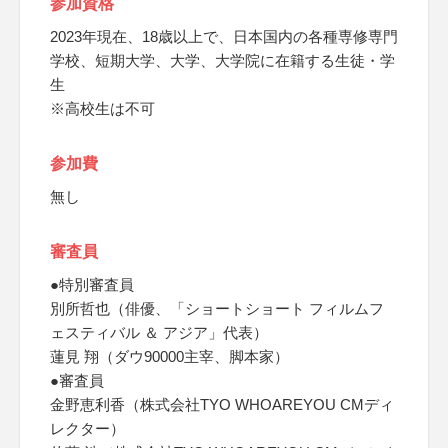
参加資格
2023年現在、18歳以上で、日本国内の各種専修専門
学校、短期大学、大学、大学院に在籍する生徒・学
生
※高校生は不可
参加費
無し
審査員
●特別審査員
別所哲也（俳優、「ショートショート フィルムフ
ェスティバル ＆ アジア」代表）
蓮見 翔（ダウ90000主宰、脚本家）
●審査員
金野恵利香（株式会社TYO WHOAREYOU CMディ
レクター）