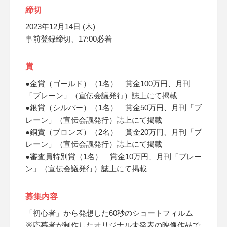
締切
2023年12月14日 (木)
事前登録締切、17:00必着
賞
●金賞（ゴールド）（1名） 賞金100万円、月刊
「ブレーン」（宣伝会議発行）誌上にて掲載
●銀賞（シルバー）（1名） 賞金50万円、月刊「ブ
レーン」（宣伝会議発行）誌上にて掲載
●銅賞（ブロンズ）（2名） 賞金20万円、月刊「ブ
レーン」（宣伝会議発行）誌上にて掲載
●審査員特別賞（1名） 賞金10万円、月刊「ブレー
ン」（宣伝会議発行）誌上にて掲載
募集内容
「初心者」から発想した60秒のショートフィルム
※応募者が制作したオリジナル未発表の映像作品で