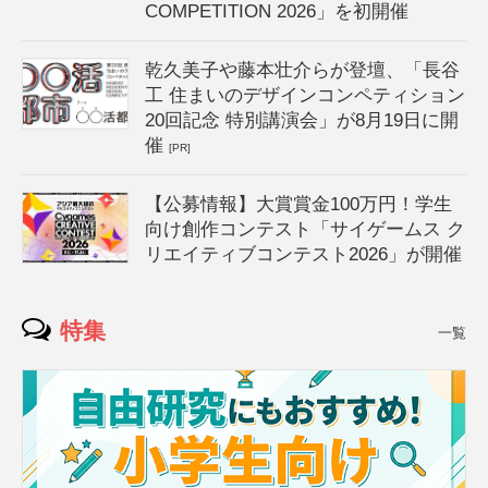
COMPETITION 2026」を初開催
乾久美子や藤本壮介らが登壇、「長谷
工 住まいのデザインコンペティション
20回記念 特別講演会」が8月19日に開
催
[PR]
【公募情報】大賞賞金100万円！学生
向け創作コンテスト「サイゲームス ク
リエイティブコンテスト2026」が開催
特集
一覧