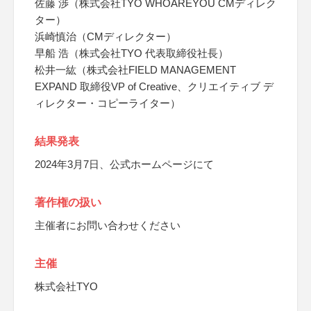
佐藤 渉（株式会社TYO WHOAREYOU CMディレク
ター）
浜崎慎治（CMディレクター）
早船 浩（株式会社TYO 代表取締役社長）
松井一紘（株式会社FIELD MANAGEMENT
EXPAND 取締役VP of Creative、クリエイティブ デ
ィレクター・コピーライター）
結果発表
2024年3月7日、公式ホームページにて
著作権の扱い
主催者にお問い合わせください
主催
株式会社TYO