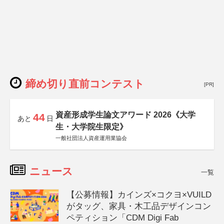
締め切り直前コンテスト
[PR]
資産形成学生論文アワード 2026《大学
44
あと
日
生・大学院生限定》
一般社団法人資産運用業協会
ニュース
一覧
【公募情報】カインズ×コクヨ×VUILD
がタッグ、家具・木工品デザインコン
ペティション「CDM Digi Fab