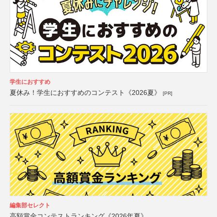
学生におすすめ
夏休み！学生におすすめのコンテスト《2026夏》
[PR]
編集部セレクト
高額賞金コンテストランキング《2026年夏》