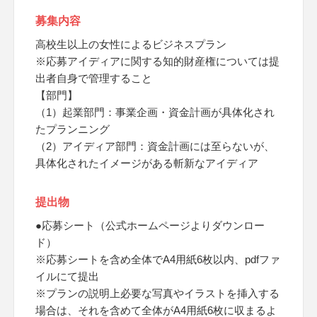
募集内容
高校生以上の女性によるビジネスプラン
※応募アイディアに関する知的財産権については提
出者自身で管理すること
【部門】
（1）起業部門：事業企画・資金計画が具体化され
たプランニング
（2）アイディア部門：資金計画には至らないが、
具体化されたイメージがある斬新なアイディア
提出物
●応募シート（公式ホームページよりダウンロー
ド）
※応募シートを含め全体でA4用紙6枚以内、pdfファ
イルにて提出
※プランの説明上必要な写真やイラストを挿入する
場合は、それを含めて全体がA4用紙6枚に収まるよ