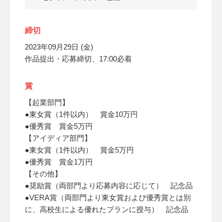
締切
2023年09月29日 (金)
作品提出・応募締切、17:00必着
賞
【起業部門】
●東女賞（1件以内） 賞金10万円
●優秀賞 賞金5万円
【アイディア部門】
●東女賞（1件以内） 賞金5万円
●優秀賞 賞金1万円
【その他】
●奨励賞（両部門より応募内容に応じて） 記念品
●VERA賞（両部門より東女賞および優秀賞とは別
に、高校生による優れたプランに授与） 記念品