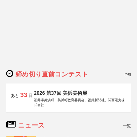
締め切り直前コンテスト
[PR]
2026 第37回 美浜美術展
33
あと
日
福井県美浜町、美浜町教育委員会、福井新聞社、関西電力株
式会社
ニュース
一覧