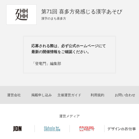
第71回 喜多方発感じる漢字あそび
漢字のまち喜多方
応募される際は、必ず公式ホームページにて
最新の開催情報をご確認ください。
「登竜門」編集部
運営会社
掲載申し込み
主催運営ガイド
利用規約
お問い合わせ
運営メディア