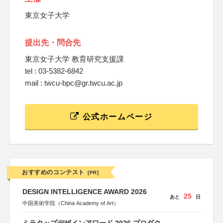
東京女子大学
提出先・問合先
東京女子大学 教育研究支援課
tel : 03-5382-6842
mail : twcu-bpc@gr.twcu.ac.jp
公式ホームページ
おすすめのコンテスト
[PR]
DESIGN INTELLIGENCE AWARD 2026
25
あと
日
中国美術学院（China Academy of Art）