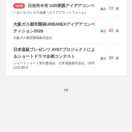
日光市今市 U35実践アイデアコンペ
NEW
72
あと
日
いまいちコレカラ会議（エリアプラットフォーム）
大阪ガス都市開発URBANEXアイデアコンペ
32
ティション2026
あと
日
大阪ガス都市開発株式会社
日本直販プレゼンツ AYETプロジェクトによ
るショートドラマ企画コンテスト
30
あと
日
ショートショート実行委員会、日本直販株式会社、LIFE
LOG BOX
PR