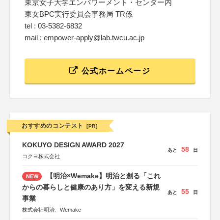
東京女子大学エンパワーメント・センター内
東女BPC実行委員会事務局 TR係
tel : 03-5382-6832
mail : empower-apply@lab.twcu.ac.jp
公式ホームページ
おすすめのコンテスト
[PR]
KOKUYO DESIGN AWARD 2027
58
あと
日
コクヨ株式会社
【明治×Wemake】明治と創る「これ
NEW
からの暮らしと健康のあり方」を変える新規
55
あと
日
事業
株式会社明治、Wemake