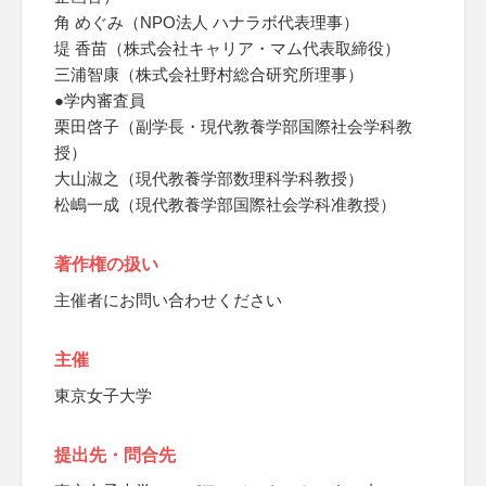
角 めぐみ（NPO法人 ハナラボ代表理事）
堤 香苗（株式会社キャリア・マム代表取締役）
三浦智康（株式会社野村総合研究所理事）
●学内審査員
栗田啓子（副学長・現代教養学部国際社会学科教
授）
大山淑之（現代教養学部数理科学科教授）
松嶋一成（現代教養学部国際社会学科准教授）
著作権の扱い
主催者にお問い合わせください
主催
東京女子大学
提出先・問合先