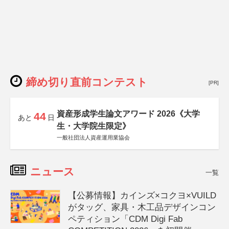
締め切り直前コンテスト
[PR]
資産形成学生論文アワード 2026《大学
44
あと
日
生・大学院生限定》
一般社団法人資産運用業協会
ニュース
一覧
【公募情報】カインズ×コクヨ×VUILD
がタッグ、家具・木工品デザインコン
ペティション「CDM Digi Fab