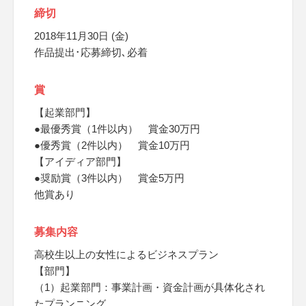
締切
2018年11月30日 (金)
作品提出･応募締切､必着
賞
【起業部門】
●最優秀賞（1件以内） 賞金30万円
●優秀賞（2件以内） 賞金10万円
【アイディア部門】
●奨励賞（3件以内） 賞金5万円
他賞あり
募集内容
高校生以上の女性によるビジネスプラン
【部門】
（1）起業部門：事業計画・資金計画が具体化され
たプランニング