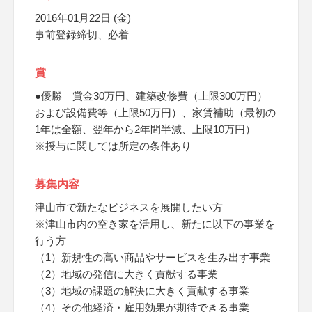
2016年01月22日 (金)
事前登録締切、必着
賞
●優勝 賞金30万円、建築改修費（上限300万円）
および設備費等（上限50万円）、家賃補助（最初の
1年は全額、翌年から2年間半減、上限10万円）
※授与に関しては所定の条件あり
募集内容
津山市で新たなビジネスを展開したい方
※津山市内の空き家を活用し、新たに以下の事業を
行う方
（1）新規性の高い商品やサービスを生み出す事業
（2）地域の発信に大きく貢献する事業
（3）地域の課題の解決に大きく貢献する事業
（4）その他経済・雇用効果が期待できる事業