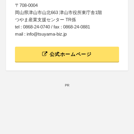
〒708-0004
岡山県津山市山北663 津山市役所東庁舎1階
つやま産業支援センター TR係
tel : 0868-24-0740 / fax : 0868-24-0881
mail : info@tsuyama-biz.jp
公式ホームページ
PR