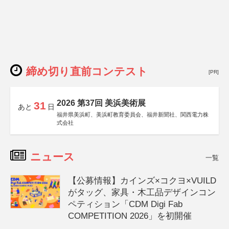
締め切り直前コンテスト
[PR]
2026 第37回 美浜美術展
31
あと
日
福井県美浜町、美浜町教育委員会、福井新聞社、関西電力株
式会社
ニュース
一覧
【公募情報】カインズ×コクヨ×VUILD
がタッグ、家具・木工品デザインコン
ペティション「CDM Digi Fab
COMPETITION 2026」を初開催