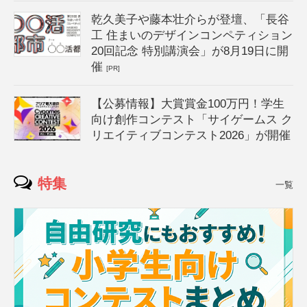
乾久美子や藤本壮介らが登壇、「長谷
工 住まいのデザインコンペティション
20回記念 特別講演会」が8月19日に開
催
[PR]
【公募情報】大賞賞金100万円！学生
向け創作コンテスト「サイゲームス ク
リエイティブコンテスト2026」が開催
特集
一覧