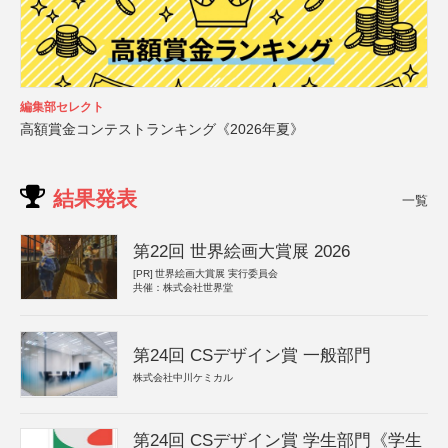
編集部セレクト
高額賞金コンテストランキング《2026年夏》
結果発表
一覧
第22回 世界絵画大賞展 2026
[PR]
世界絵画大賞展 実行委員会
共催：株式会社世界堂
第24回 CSデザイン賞 一般部門
株式会社中川ケミカル
第24回 CSデザイン賞 学生部門《学生