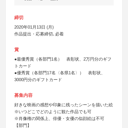
締切
2020年01月13日 (月)
作品提出・応募締切､必着
賞
●最優秀賞（各部門1名） 表彰状、2万円分のギフ
トカード
●優秀賞（各部門17名〈各県1名〉） 表彰状、
3000円分のギフトカード
募集内容
好きな映画の感想や印象に残ったシーンを描いた絵
※いつどこでどのように観た作品でも可
※肖像権の関係上、俳優・女優の似顔絵は不可
【部門】