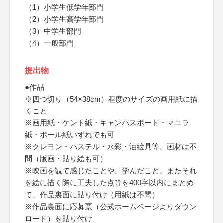
（1）小学生低学年部門
（2）小学生高学年部門
（3）中学生部門
（4）一般部門
提出物
●作品
※四つ切り（54×38cm）程度のサイズの画用紙に描
くこと
※画用紙・ケント紙・キャンバスボード・マニラ
紙・ボール紙いずれでも可
※クレヨン・パステル・水彩・油絵具等、画材は不
問（版画・貼り絵も可）
※映画を観て感じたことや、学んだこと、またそれ
を絵に描く際に工夫した点等を400字以内にまとめ
て、作品裏面に貼り付け（用紙は不問）
※作品裏面に応募票（公式ホームページよりダウン
ロード）を貼り付け