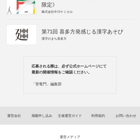
限定》
株式会社中川ケミカル
第71回 喜多方発感じる漢字あそび
漢字のまち喜多方
応募される際は、必ず公式ホームページにて
最新の開催情報をご確認ください。
「登竜門」編集部
運営会社
掲載申し込み
主催運営ガイド
利用規約
お問い合わせ
運営メディア