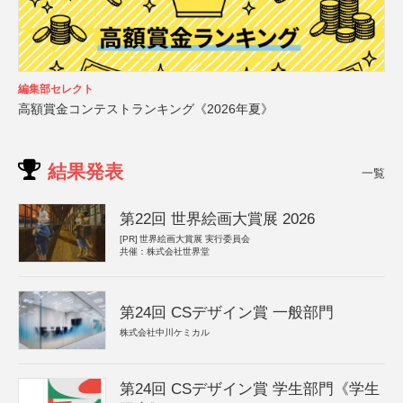
編集部セレクト
高額賞金コンテストランキング《2026年夏》
結果発表
一覧
第22回 世界絵画大賞展 2026
[PR]
世界絵画大賞展 実行委員会
共催：株式会社世界堂
第24回 CSデザイン賞 一般部門
株式会社中川ケミカル
第24回 CSデザイン賞 学生部門《学生