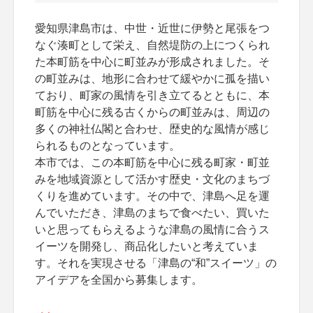
愛知県津島市は、中世・近世に伊勢と尾張をつ
なぐ湊町として栄え、自然堤防の上につくられ
た本町筋を中心に町並みが形成されました。そ
の町並みは、地形に合わせて緩やかに孤を描い
ており、町家の風情を引き立てるとともに、本
町筋を中心に残る古くからの町並みは、周辺の
多くの神社仏閣と合わせ、歴史的な風情が感じ
られるものとなっています。
本市では、この本町筋を中心に残る町家・町並
みを地域資源として活かす歴史・文化のまちづ
くりを進めています。その中で、津島へ足を運
んでいただき、津島のまちで食べたい、買いた
いと思ってもらえるような津島の風情に合うス
イーツを開発し、商品化したいと考えていま
す。それを実現させる「津島の“和”スイーツ」の
アイデアを全国から募集します。