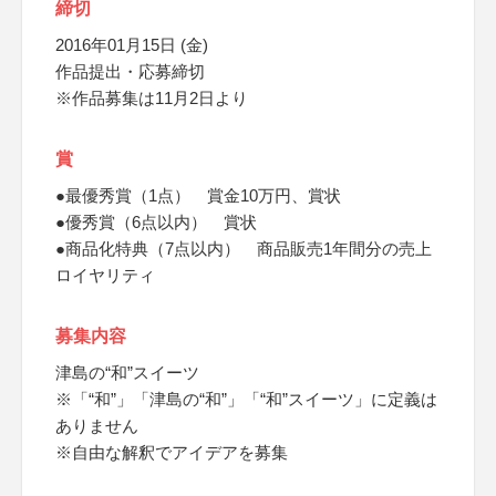
締切
2016年01月15日 (金)
作品提出・応募締切
※作品募集は11月2日より
賞
●最優秀賞（1点） 賞金10万円、賞状
●優秀賞（6点以内） 賞状
●商品化特典（7点以内） 商品販売1年間分の売上
ロイヤリティ
募集内容
津島の“和”スイーツ
※「“和”」「津島の“和”」「“和”スイーツ」に定義は
ありません
※自由な解釈でアイデアを募集