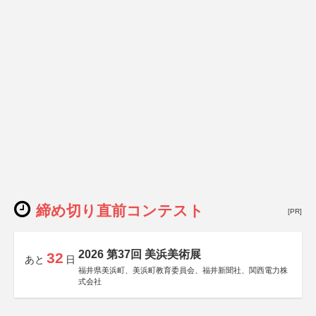
締め切り直前コンテスト
[PR]
2026 第37回 美浜美術展
32
あと
日
福井県美浜町、美浜町教育委員会、福井新聞社、関西電力株
式会社