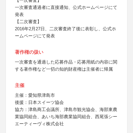
【一次審査】
一次審査通過者に直接通知、公式ホームページにて
発表
【二次審査】
2016年2月27日、二次審査終了後に表彰し、公式ホ
ームページにて発表
著作権の扱い
一次審査を通過した応募作品・応募用紙の内容に関
する著作権など一切の知的財産権は主催者に帰属
主催
主催：愛知県津島市
後援：日本スイーツ協会
協力：津島商工会議所、津島市観光協会、海部東農
業協同組合、あいち海部農業協同組合、西尾張シー
エーティーヴィ株式会社