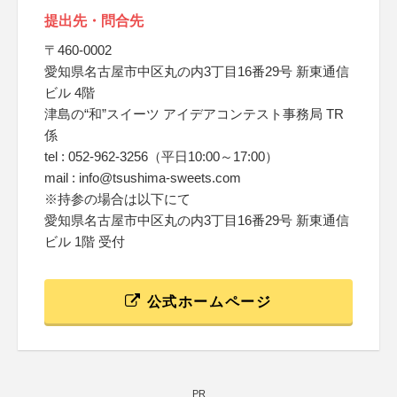
提出先・問合先
〒460-0002
愛知県名古屋市中区丸の内3丁目16番29号 新東通信
ビル 4階
津島の“和”スイーツ アイデアコンテスト事務局 TR
係
tel : 052-962-3256（平日10:00～17:00）
mail : info@tsushima-sweets.com
※持参の場合は以下にて
愛知県名古屋市中区丸の内3丁目16番29号 新東通信
ビル 1階 受付
公式ホームページ
PR