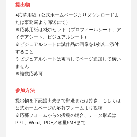
提出物
●応募用紙（公式ホームページよりダウンロードま
たは事務局より郵送にて）
※応募用紙は3枚1セット（プロフィールシート、ア
イデアシート、ビジュアルシート）
※ビジュアルシートに試作品の画像を1枚以上添付
すること
※ビジュアルシートは複写してページ追加して構い
ません
※複数応募可
参加方法
提出物を下記提出先まで郵送または持参、もしくは
公式ホームページの応募フォームより投稿
※応募フォームからの投稿の場合、データ形式は
PPT、Word、PDF／容量5MBまで