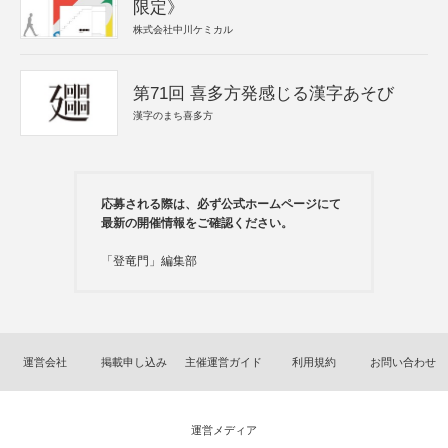
限定》
株式会社中川ケミカル
第71回 喜多方発感じる漢字あそび
漢字のまち喜多方
応募される際は、必ず公式ホームページにて
最新の開催情報をご確認ください。
「登竜門」編集部
運営会社
掲載申し込み
主催運営ガイド
利用規約
お問い合わせ
運営メディア