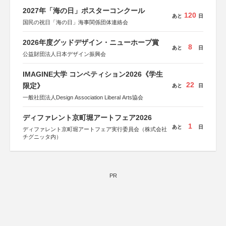
2027年「海の日」ポスターコンクール
120
あと
日
国民の祝日「海の日」海事関係団体連絡会
2026年度グッドデザイン・ニューホープ賞
8
あと
日
公益財団法人日本デザイン振興会
IMAGINE大学 コンペティション2026《学生
22
限定》
あと
日
一般社団法人Design Association Liberal Arts協会
ディファレント京町堀アートフェア2026
1
あと
日
ディファレント京町堀アートフェア実行委員会（株式会社
チグニッタ内）
PR