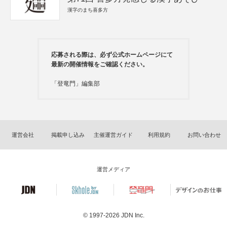
漢字のまち喜多方
応募される際は、必ず公式ホームページにて
最新の開催情報をご確認ください。
「登竜門」編集部
運営会社
掲載申し込み
主催運営ガイド
利用規約
お問い合わせ
運営メディア
© 1997-2026
JDN Inc.